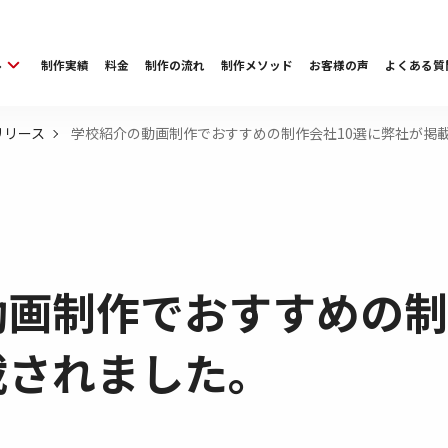
ル
制作実績
料金
制作の流れ
制作メソッド
お客様の声
よくある質
学校紹介の動画制作でおすすめの制作会社10選に弊社が掲
リリース
画制作でおすすめの制
載されました。