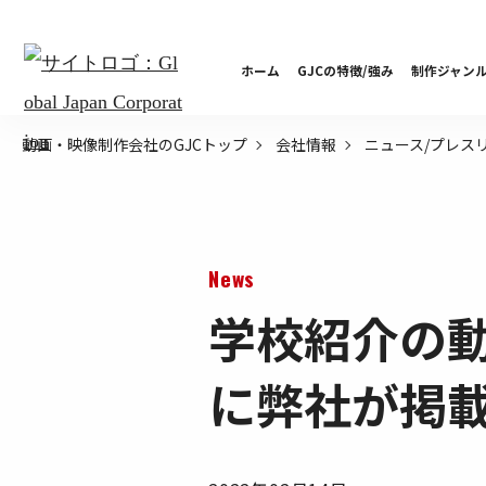
ホーム
GJCの特徴/強み
制作ジャン
動画・映像制作会社のGJCトップ
会社情報
ニュース/プレス
News
学校紹介の動
に弊社が掲