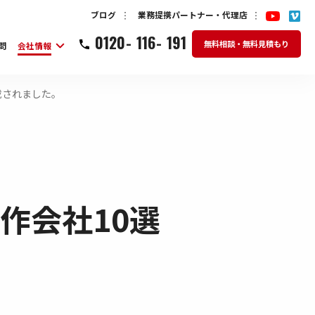
ブログ
業務提携パートナー・代理店
0120
-
116
-
191
無料相談・無料見積もり
問
会社情報
載されました。
作会社10選