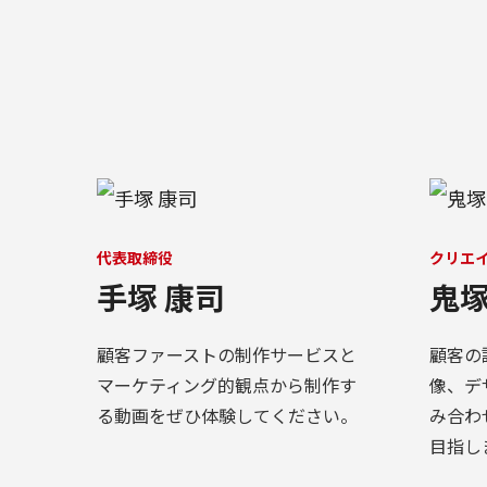
代表取締役
クリエ
手塚 康司
鬼塚
顧客ファーストの制作サービスと
顧客の
マーケティング的観点から制作す
像、デ
る動画をぜひ体験してください。
み合わ
目指し