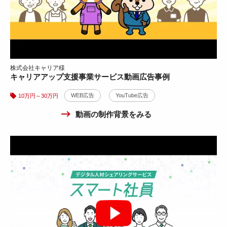
株式会社キャリア様
キャリアアップ支援事業サービス動画広告事例
本革ランドセルボディバッグ紹介動画制作事例
WEB広告
YouTube広告
10万円～30万円
30万円～50万円
動画の制作背景をみる
商品・製品紹介
WEB広告
YouTube広告
Instagram広告
通販サービス紹介動画広告
WEB広告
YouTube広告
10万円～30万円