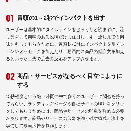
冒頭の1～2秒でインパクトを出す
ユーザーは基本的にタイムラインをじっくりと読まずに、流
し見をして興味のある投稿だけに注目します。流し見でも興
味をもってもらうために、冒頭1～2秒にインパクトを引くシ
ーンやメッセージを加えたり、動画内に商品の紹介文を加え
るといった工夫で広告の反応をアップさせます。
商品・サービスがなるべく目立つように
する
15秒程度という短い時間の中で多くのユーザーに関心を持っ
てもらい、ランディングページや自社サイトのURLをクリッ
クしてもらうためには、商品やサービスの印象を強める必要
があります。商品やサービスの印象を強く残す構成と演出を
駆使して動画広告を制作します。