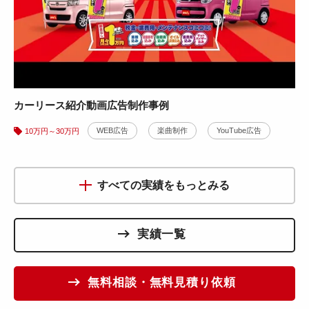
WEB広告
YouTube広告
10万円～30万円
動画の制作背景をみる
10万円～30万円の実績をもっとみる
カーリース紹介動画広告制作事例
WEB広告
楽曲制作
YouTube広告
10万円～30万円
すべての実績をもっとみる
実績一覧
無料相談・無料見積り依頼