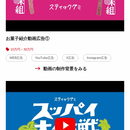
お菓子紹介動画広告①
10万円～30万円
WEB広告
YouTube広告
X広告
Instagram広告
動画の制作背景をみる
株式会社山洋様
メイク用綿棒紹介動画広告事例
10万円～30万円
商品・製品紹介
WEB広告
YouTube広告
X広告
Instagram広告
動画の制作背景をみる