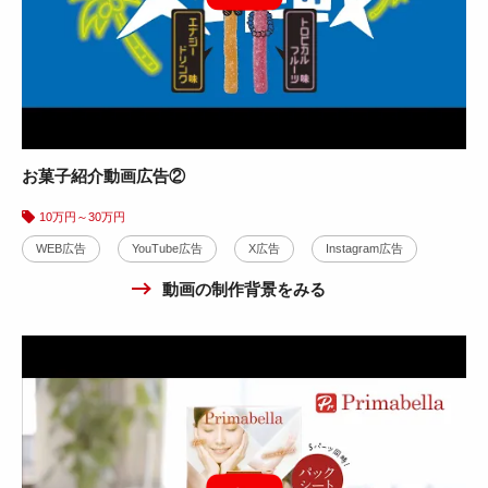
お菓子紹介動画広告②
10万円～30万円
WEB広告
YouTube広告
X広告
Instagram広告
動画の制作背景をみる
Learn&Earn株式会社様
スポーツ観戦アプリサービス紹介動画事例
10万円～30万円