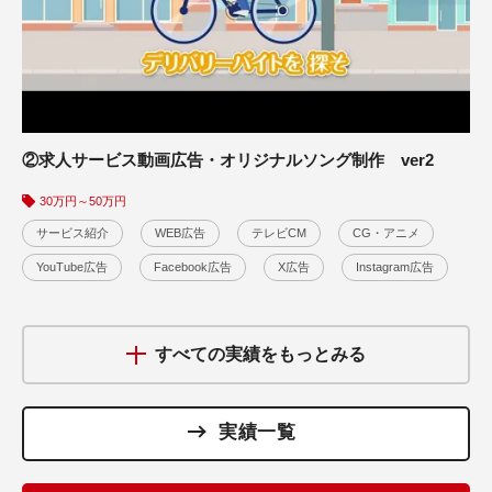
②求人サービス動画広告・オリジナルソング制作 ver2
貸倉庫サービス・オリジナル楽曲動画②
30万円～50万円
YouTube広告
30万円～50万円
サービス紹介
WEB広告
テレビCM
CG・アニメ
YouTube広告
Facebook広告
X広告
Instagram広告
30万円～50万円の実績をもっとみる
すべての実績をもっとみる
実績一覧