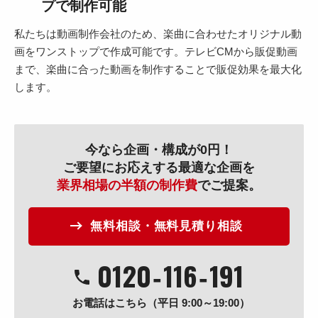
プで制作可能
私たちは動画制作会社のため、楽曲に合わせたオリジナル動
画をワンストップで作成可能です。テレビCMから販促動画
まで、楽曲に合った動画を制作することで販促効果を最大化
します。
今なら企画・構成が0円！
ご要望にお応えする最適な企画を
業界相場の半額の制作費
でご提案。
無料相談・無料見積り相談
0120
‐
116
‐
191
お電話はこちら（平日 9:00～19:00）