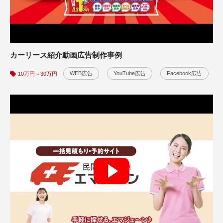
カーリース紹介動画広告制作事例
WEB広告
YouTube広告
Facebook広告
10万円～30万円
有限谷口物産様
お菓子商品紹介動画制作事例
商品・製品紹介
WEB広告
CG・アニメ
30万円～50万円
動画の制作背景をみる