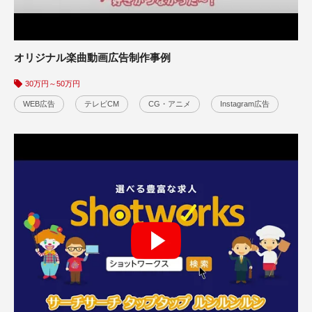
オリジナル楽曲動画広告制作事例
30万円～50万円
WEB広告
テレビCM
CG・アニメ
Instagram広告
オリジナルソング会社紹介映像事例
サービス紹介
会社・学校・店舗紹介
30万円～50万円