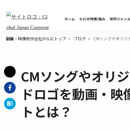
ホーム
GJCの特徴/強み
制作ジャン
CMソングやオリジ
動画・映像制作会社のGJCトップ
ブログ
CMソングやオリ
ドロゴを動画・映
トとは？