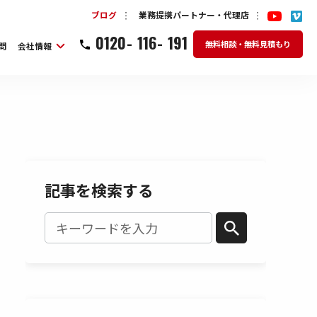
ブログ
業務提携パートナー・代理店
0120
-
116
-
191
無料相談・無料見積もり
問
会社情報
記事を検索する