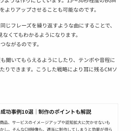
ような作りにしています。15～30秒程度のBGM
をよりアップさせることも可能なのです。
も同じフレーズを繰り返すような曲にすることで、
見なくてもわかるようになります。
つながるのです。
度も聞いてもらえるようにしたり、テンポや音程に
たりできます。こうした戦略により耳に残るCMソ
の成功事例10選｜制作のポイントも解説
、商品、サービスのイメージアップや認知拡大に欠かせないも
しかし、そんなCM映像も、適当に制作してしまうと効果が得ら