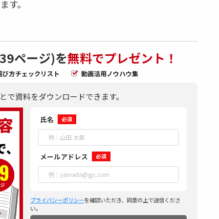
ます。
39ページ)を
無料でプレゼント！
選び方チェックリスト
動画活用ノウハウ集
とで資料をダウンロードできます。
氏名
必須
メールアドレス
必須
プライバシーポリシー
を確認いただき、同意の上で送信くださ
い。