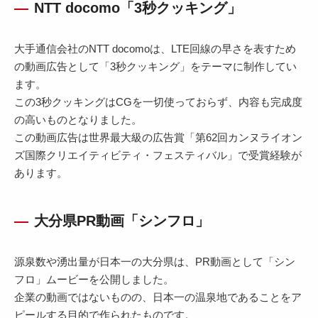
NTT docomo「3秒クッキング」
大手通信会社のNTT docomoは、LTE回線の早さを表すため
の動画広告として「3秒クッキング」をテーマに制作してい
ます。
この3秒クッキングはCGを一切使っておらず、内容も完成度
の高いものとなりました。
この動画広告は世界最大級の広告賞「第62回カンヌライオン
ズ国際クリエイティビティ・フェスティバル」で受賞経験が
あります。
大分県PR動画「シンフロ」
源泉数や湧出量が日本一の大分県は、PR動画として「シン
フロ」ムービーを公開しました。
企業の動画ではないものの、日本一の温泉地であることをア
ピールする目的で作られたものです。