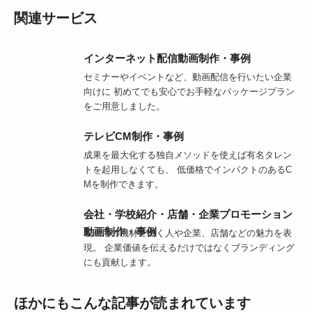
関連サービス
インターネット配信動画制作・事例
セミナーやイベントなど、動画配信を行いたい企業
向けに 初めてでも安心でお手軽なパッケージプラン
をご用意しました。
テレビCM制作・事例
成果を最大化する独自メソッドを使えば有名タレン
トを起用しなくても、 低価格でインパクトのあるC
Mを制作できます。
会社・学校紹介・店舗・企業プロモーション
動画制作・事例
映画用の機材で働く人や企業、店舗などの魅力を表
現。 企業価値を伝えるだけではなくブランディング
にも貢献します。
ほかにもこんな記事が読まれています