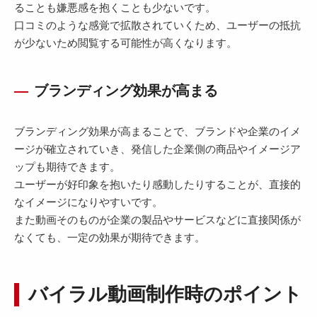
ることも嫌悪感を抱くことも少ないです。
口コミのような感覚で拡散されていくため、ユーザーの抵抗
が少ないため閲覧する可能性が高くなります。
ブランディング効果が高まる
ブランディング効果が高まることで、ブランドや企業のイメ
ージが確立されていき、発信した企業側の商品やイメージア
ップも期待できます。
ユーザーが好印象を抱いたり感動したりすることが、直接的
なイメージになりやすいです。
また動画そのものが企業の製品やサービスなどに直接関係が
なくても、一定の効果が期待できます。
バイラル動画制作時のポイント