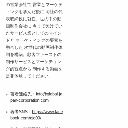
の営業会社で 営業とマーケテ
ィングを学んだ後に 同社の代
表取締役に就任。世の中の動
画制作会社に 今まで欠けてい
たサービス業としてのマイン
ドと マーケティングの要素を
融合した 次世代の動画制作体
制を構築。顧客ファーストの
制作サービスとマーケティン
グ的観点から 制作する動画を
是非体験してください。
著者連絡先：info@global-ja
pan-corporation.com
著者SNS：
https://www.face
book.com/gjc00/