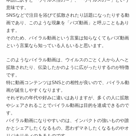
意味です。
SNSなどで注目を浴びて拡散されたり話題になったりする動
画であり、このような現象を「バズ動画」と呼ぶこともあり
ます。
そのため、バイラル動画という言葉は知らなくてもバズ動画
という言葉なら知っている人もいると思います。
このようなバイラル動画は、ウイルスのごとく人から人へと
拡散されたり、伝染したかのように広がったりするのが特徴
です。
特に動画コンテンツはSNSとの相性が良いので、バイラル動
画が誕生しやすくなります。
それぞれの年代や好みに違いはありますが、多くの人に拡散
やシェアされることでバイラル動画は目的を達成できるので
す。
バイラル動画になりやすいのは、インパクトの強いものや誰
かとシェアしたくなるもの、思わずマネしたくなるものやオ
リジナリティのあるものです。