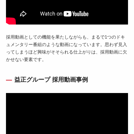
採用動画としての機能を果たしながらも、まるで1つのドキ
ュメンタリー番組のような動画になっています。思わず見入
ってしまうほど興味がそそられる仕上がりは、採用動画に欠
かせない要素です。
益正グループ 採用動画事例