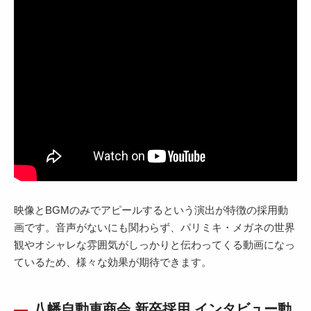
映像とBGMのみでアピールするという演出が特徴の採用動
画です。音声がないにも関わらず、パリミキ・メガネの世界
観やオシャレな雰囲気がしっかりと伝わってくる動画になっ
ているため、様々な効果が期待できます。
八幡自動車商会 新卒採用 インタビュー動