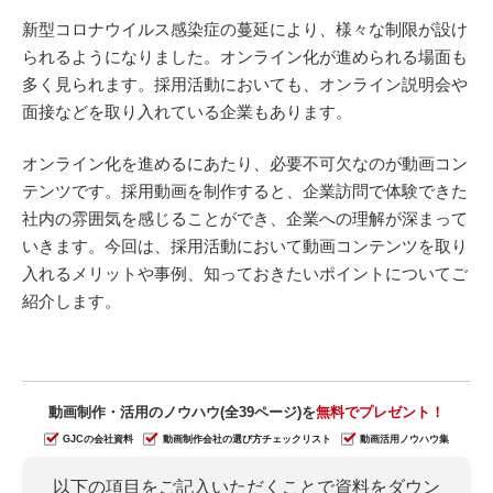
新型コロナウイルス感染症の蔓延により、様々な制限が設け
られるようになりました。オンライン化が進められる場面も
多く見られます。採用活動においても、オンライン説明会や
面接などを取り入れている企業もあります。
オンライン化を進めるにあたり、必要不可欠なのが動画コン
テンツです。採用動画を制作すると、企業訪問で体験できた
社内の雰囲気を感じることができ、企業への理解が深まって
いきます。今回は、採用活動において動画コンテンツを取り
入れるメリットや事例、知っておきたいポイントについてご
紹介します。
動画制作・活用のノウハウ(全39ページ)を
無料でプレゼント！
GJCの会社資料
動画制作会社の選び方チェックリスト
動画活用ノウハウ集
以下の項目をご記入いただくことで資料をダウン