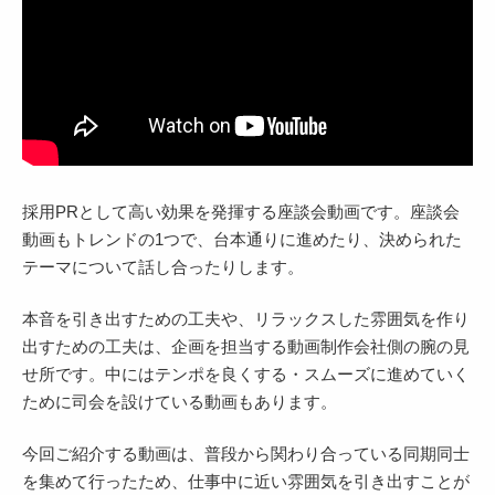
採用PRとして高い効果を発揮する座談会動画です。座談会
動画もトレンドの1つで、台本通りに進めたり、決められた
テーマについて話し合ったりします。
本音を引き出すための工夫や、リラックスした雰囲気を作り
出すための工夫は、企画を担当する動画制作会社側の腕の見
せ所です。中にはテンポを良くする・スムーズに進めていく
ために司会を設けている動画もあります。
今回ご紹介する動画は、普段から関わり合っている同期同士
を集めて行ったため、仕事中に近い雰囲気を引き出すことが