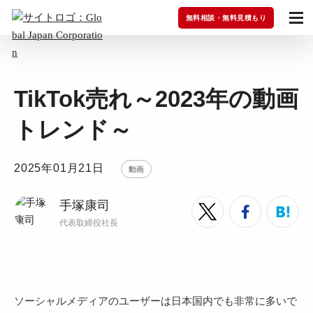
無料相談・無料見積もり
TikTok売れ～2023年の動画
トレンド～
2025年01月21日
動画
手塚康司
代表取締役社長
ソーシャルメディアのユーザーは日本国内でも非常に多いで