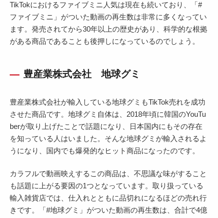
TikTokにおけるファイブミニ人気は現在も続いており、「#
ファイブミニ」がついた動画の再生数は非常に多くなってい
ます。発売されてから30年以上の歴史があり、科学的な根拠
がある商品であることも後押しになっているのでしょう。
豊産業株式会社 地球グミ
豊産業株式会社が輸入している地球グミもTikTok売れを成功
させた商品です。地球グミ自体は、2018年頃に韓国のYouTu
berが取り上げたことで話題になり、日本国内にもその存在
を知っている人はいました。そんな地球グミが輸入されるよ
うになり、国内でも爆発的なヒット商品になったのです。
カラフルで動画映えするこの商品は、不思議な味がすること
も話題に上がる要因の1つとなっています。取り扱っている
輸入雑貨店では、仕入れとともに品切れになるほどの売れ行
きです。「#地球グミ」がついた動画の再生数は、合計で4億