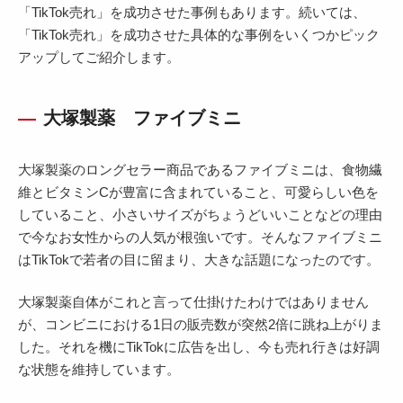
「TikTok売れ」を成功させた事例もあります。続いては、
「TikTok売れ」を成功させた具体的な事例をいくつかピック
アップしてご紹介します。
大塚製薬 ファイブミニ
大塚製薬のロングセラー商品であるファイブミニは、食物繊
維とビタミンCが豊富に含まれていること、可愛らしい色を
していること、小さいサイズがちょうどいいことなどの理由
で今なお女性からの人気が根強いです。そんなファイブミニ
はTikTokで若者の目に留まり、大きな話題になったのです。
大塚製薬自体がこれと言って仕掛けたわけではありません
が、コンビニにおける1日の販売数が突然2倍に跳ね上がりま
した。それを機にTikTokに広告を出し、今も売れ行きは好調
な状態を維持しています。