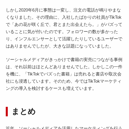
しかし2020年6月に事態は一変し、注文の電話が鳴りやまな
くなりました。その理由に、入社したばかりの社員がTikTok
で「あの花が咲く丘で、君とまた出会えたら。」がバズって
いることに気が付いたのです。フォロワーの数が多かった
り、インフルエンサーとして活躍したりしているユーザーで
はありませんでしたが、大きな話題になっていました。
ソーシャルメディアがきっかけで書籍の実売につながる事例
は、それ以前はほとんどありませんでした。しかしこの一件
を機に、「TikTokでバズった書籍」は売れると書店や取次会
社にも浸透しています。そのため、今ではTikTokマーケティ
ングの導入を検討するケースも増えています。
まとめ
近年、ソーシャルメディアを活用したマーケティングを行う