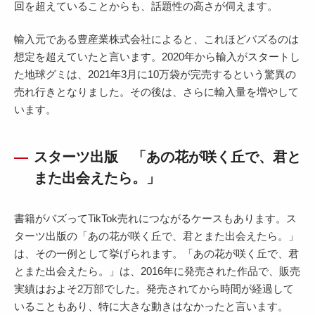
回を超えていることからも、話題性の高さが伺えます。
輸入元である豊産業株式会社によると、これほどバズるのは
想定を超えていたと言います。2020年から輸入がスタートし
た地球グミは、2021年3月に10万袋が完売するという驚異の
売れ行きとなりました。その後は、さらに輸入量を増やして
います。
スターツ出版 「あの花が咲く丘で、君と
また出会えたら。」
書籍がバズってTikTok売れにつながるケースもあります。ス
ターツ出版の「あの花が咲く丘で、君とまた出会えたら。」
は、その一例として挙げられます。「あの花が咲く丘で、君
とまた出会えたら。」は、2016年に発売された作品で、販売
実績はおよそ2万部でした。発売されてから時間が経過して
いることもあり、特に大きな動きはなかったと言います。