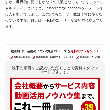
すが、世界的に見てもかなりの人数となっています。ソーシ
ャルメディアというと、InstagramやFacebookをイメージす
る人も多いでしょう。この2つもユーザー数は非常に多くな
っていますが、最近はTikTokのユーザーが爆発的に増えてい
ます。
動画制作・活用のノウハウ(全39ページ)を
無料でプレゼント！
GJCの会社資料
動画制作会社の選び方チェックリスト
動画活用ノウハウ集
以下の項目をご記入いただくことで資料をダウン
ロードできます。