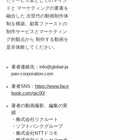
たサービス業としてのマイン
ドと マーケティングの要素を
融合した 次世代の動画制作体
制を構築。顧客ファーストの
制作サービスとマーケティン
グ的観点から 制作する動画を
是非体験してください。
著者連絡先：info@global-ja
pan-corporation.com
著者SNS：
https://www.face
book.com/gjc00/
著者の動画撮影、編集の実
績
・株式会社リクルート
・ソフトバンクグループ
・株式会社NTTドコモ
・株式会社ベネッセコーポ