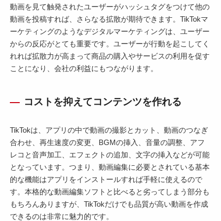
動画を見て触発されたユーザーがハッシュタグをつけて他の
動画を投稿すれば、さらなる拡散が期待できます。TikTokマ
ーケティングのようなデジタルマーケティングは、ユーザー
からの反応がとても重要です。ユーザーが行動を起こしてく
れれば拡散力が高まって商品の購入やサービスの利用を促す
ことになり、会社の利益にもつながります。
コストを抑えてコンテンツを作れる
TikTokは、アプリの中で動画の撮影とカット、動画のつなぎ
合わせ、再生速度の変更、BGMの挿入、音量の調整、アフ
レコと音声加工、エフェクトの追加、文字の挿入などが可能
となっています。つまり、動画編集に必要とされている基本
的な機能はアプリをインストールすれば手軽に使えるので
す。本格的な動画編集ソフトと比べると劣ってしまう部分も
もちろんありますが、TikTokだけでも品質が高い動画を作成
できるのは非常に魅力的です。