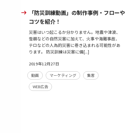
「防災訓練動画」の制作事例・フローや
コツを紹介！
災害はいつ起こるか分かりません。地震や津波、
雪崩などの自然災害に加えて、火事や海難事故、
テロなどの人為的災害に巻き込まれる可能性があ
ります。 防災訓練は災害に備[...]
2019年12月27日
動画
マーケティング
集客
WEB広告