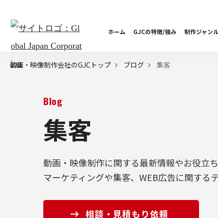
ホーム
GJCの特徴/強み
制作ジャン
集客
動画・映像制作会社のGJCトップ
ブログ
Blog
集客
動画・映像制作に関する最新情報やお役立
マーケティングや集客、WEB広告に関する
相談・見積もり依頼