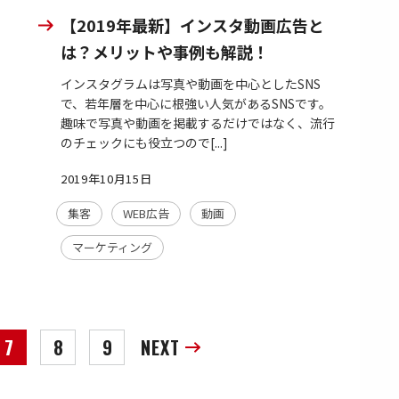
【2019年最新】インスタ動画広告と
は？メリットや事例も解説！
インスタグラムは写真や動画を中心としたSNS
で、若年層を中心に根強い人気があるSNSです。
趣味で写真や動画を掲載するだけではなく、流行
のチェックにも役立つので[...]
2019年10月15日
集客
WEB広告
動画
マーケティング
7
8
9
NEXT