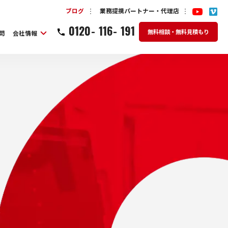
ブログ
業務提携パートナー・代理店
0120
-
116
-
191
無料相談・無料見積もり
問
会社情報