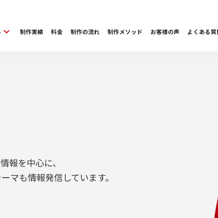
ル
制作実績
料金
制作の流れ
制作メソッド
お客様の声
よくある質
ち情報を中心に、
テーマも情報発信しています。