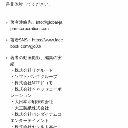
是非体験してください。
著者連絡先：info@global-ja
pan-corporation.com
著者SNS：
https://www.face
book.com/gjc00/
著者の動画撮影、編集の実
績
・株式会社リクルート
・ソフトバンクグループ
・株式会社NTTドコモ
・株式会社ベネッセコーポ
レーション
・大日本印刷株式会社
・大王製紙株式会社
・株式会社バンダイナムコ
エンターテイメント
・株式会社ヤクルト本社