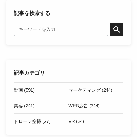
記事を検索する
記事カテゴリ
動画 (591)
マーケティング (244)
集客 (241)
WEB広告 (344)
ドローン空撮 (27)
VR (24)