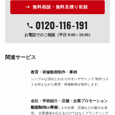
無料相談・無料見積り依頼
0120
-
116
-
191
お電話でのご相談（平日 9:00～19:00）
関連サービス
教育・研修動画制作・事例
シンプルな演出とわかりやすいデザインで 制作コス
トを抑えながら教育・研修動画を制作します。
会社・学校紹介・店舗・企業プロモーション
動画制作・事例
映画用の機材で働く人や企業、店舗などの魅力を表
現。 企業価値を伝えるだけではなくブランディング