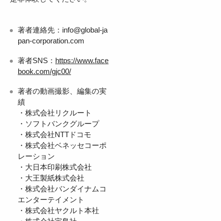
著者連絡先：info@global-ja
pan-corporation.com
著者SNS：
https://www.face
book.com/gjc00/
著者の動画撮影、編集の実
績
・株式会社リクルート
・ソフトバンクグループ
・株式会社NTTドコモ
・株式会社ベネッセコーポ
レーション
・大日本印刷株式会社
・大王製紙株式会社
・株式会社バンダイナムコ
エンターテイメント
・株式会社ヤクルト本社