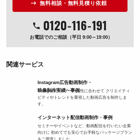
無料相談・無料見積り依頼
0120
-
116
-
191
お電話でのご相談（平日 9:00～19:00）
関連サービス
Instagram広告動画制作・
映像制作実績・事例
Instagramユーザーの属性に合わせて クリエイティ
ビティやトレンドを重視した動画広告を制作しま
す。
インターネット配信動画制作・事例
セミナーやイベントなど、動画配信を行いたい企業
向けに 初めてでも安心でお手軽なパッケージプラン
をご用意しました。