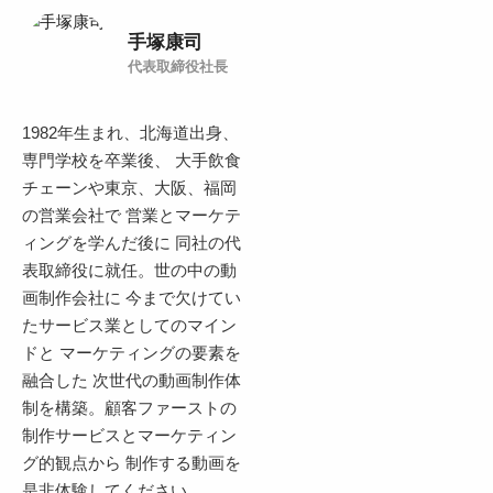
手塚康司
代表取締役社長
1982年生まれ、北海道出身、
専門学校を卒業後、 大手飲食
チェーンや東京、大阪、福岡
の営業会社で 営業とマーケテ
ィングを学んだ後に 同社の代
表取締役に就任。世の中の動
画制作会社に 今まで欠けてい
たサービス業としてのマイン
ドと マーケティングの要素を
融合した 次世代の動画制作体
制を構築。顧客ファーストの
制作サービスとマーケティン
グ的観点から 制作する動画を
是非体験してください。