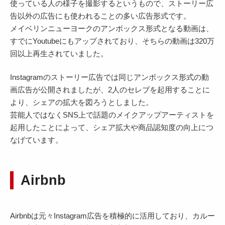
使っている人の様子を撮影するというもので、ストーリー広
告以外の広告にも使われることの多い広告形式です。
メイベリンニューヨークのアンボックス形式となる動画は、
すでにYoutubeにもアップされており、そちらの動画は320万
回以上再生されていました。
Instagramのストーリー広告では同じアンボックス形式の動
画広告が公開されましたが、2人のセレブを起用することに
より、シェアの拡大を図ろうとしました。
芸能人ではなくSNS上で話題のメイクアップアーティストを
起用したことによって、シェア拡大や商品認知度の向上につ
なげています。
Airbnb
Airbnbは元々Instagram広告を積極的に活用しており、カルー