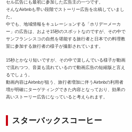
セル広告にも最初に参加した広告主の一つです。
そんなAirbnbも早い段階でストーリー広告を出稿していまし
た。
中でも、地域情報をキュレーションする「ホリデーメーカ
ー」の広告は、およそ15秒のスポットなのですが、その中で
サンフランシスコの自然を堪能する旅行者と日本での料理教
室に参加する旅行者の様子が撮影されています。
15秒とかなり短いですが、その中で楽しんでいる様子が動画
で流れつつ、音楽も流れているので動画広告の短縮版と言え
るでしょう。
動画内容はAirbnbが狙う、旅行者増加に伴うAirbnbの利用者
増が明確にターゲティングできた内容となっており、効果の
高いストーリー広告になっていると考えられます。
スターバックスコーヒー