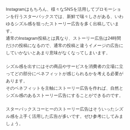
Instagramはもちろん、様々なSNSを活用してプロモーショ
ンを行うスターバックスでは、新鮮で瑞々しさがある、いわ
ゆるシズル感を狙ったストーリー広告を多く出稿していま
す。
通常のInstagram投稿とは異なり、ストーリー広告は24時間
だけの投稿になるので、通常の投稿と違うイメージの広告に
していかないとあまり意味がなくなってしまいます。
シズル感を出すにはその商品やサービスを消費者の立場に立
ってどの部分にベネフィットが感じられるかを考える必要が
あります。
そのベネフィットを主軸にストーリー広告を作れば、自然と
シズル感のあるストーリー広告にすることができるのです。
スターバックスコーヒーのストーリー広告はそういったシズ
ル感を上手く活用した広告が多いです。ぜひ参考にしてみま
しょう。