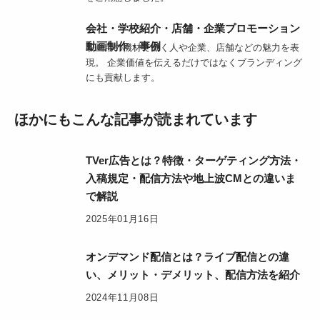
会社・学校紹介・店舗・企業プロモーション
動画制作・事例
映画用の機材で働く人や企業、店舗などの魅力を表
現。 企業価値を伝えるだけではなくブランディング
にも貢献します。
ほかにもこんな記事が読まれています
TVer広告とは？特徴・ターゲティング方法・
入稿規定・配信方法や地上波CMとの違いま
で解説
2025年01月16日
オンデマンド配信とは？ライブ配信との違
い、メリット・デメリット、配信方法を紹介
2024年11月08日