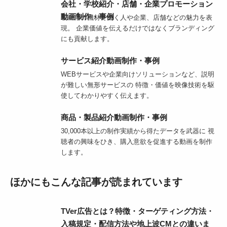
会社・学校紹介・店舗・企業プロモーション
動画制作・事例
映画用の機材で働く人や企業、店舗などの魅力を表
現。 企業価値を伝えるだけではなくブランディング
にも貢献します。
サービス紹介動画制作・事例
WEBサービスや企業向けソリューションなど、説明
が難しい無形サービスの 特徴・価値を映像技術を駆
使してわかりやすく伝えます。
商品・製品紹介動画制作・事例
30,000本以上の制作実績から得たデータを武器に 視
聴者の興味をひき、購入意欲を促進する動画を制作
します。
ほかにもこんな記事が読まれています
TVer広告とは？特徴・ターゲティング方法・
入稿規定・配信方法や地上波CMとの違いま