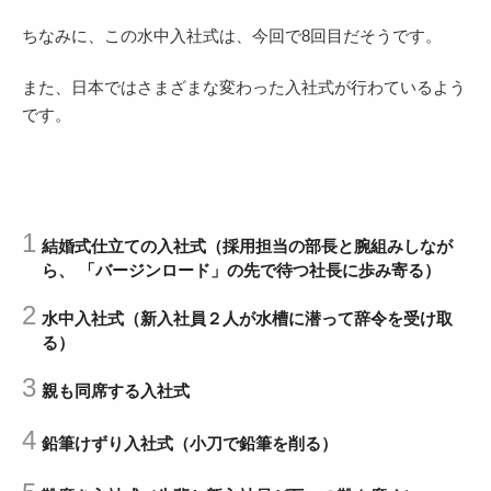
ちなみに、この水中入社式は、今回で8回目だそうです。
また、日本ではさまざまな変わった入社式が行わているよう
です。
結婚式仕立ての入社式（採用担当の部長と腕組みしなが
ら、 「バージンロード」の先で待つ社長に歩み寄る）
水中入社式（新入社員２人が水槽に潜って辞令を受け取
る）
親も同席する入社式
鉛筆けずり入社式（小刀で鉛筆を削る）