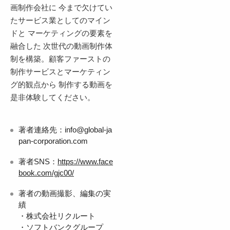
画制作会社に 今まで欠けてい
たサービス業としてのマイン
ドと マーケティングの要素を
融合した 次世代の動画制作体
制を構築。顧客ファーストの
制作サービスとマーケティン
グ的観点から 制作する動画を
是非体験してください。
著者連絡先：info@global-ja
pan-corporation.com
著者SNS：
https://www.face
book.com/gjc00/
著者の動画撮影、編集の実
績
・株式会社リクルート
・ソフトバンクグループ