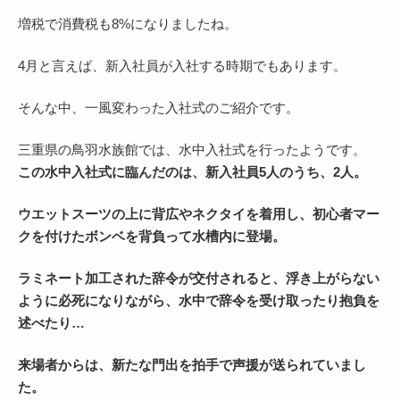
増税で消費税も8%になりましたね。
4月と言えば、新入社員が入社する時期でもあります。
そんな中、一風変わった入社式のご紹介です。
三重県の鳥羽水族館では、水中入社式を行ったようです。
この水中入社式に臨んだのは、新入社員5人のうち、2人。
ウエットスーツの上に背広やネクタイを着用し、初心者マー
クを付けたボンベを背負って水槽内に登場。
ラミネート加工された辞令が交付されると、浮き上がらない
ように必死になりながら、水中で辞令を受け取ったり抱負を
述べたり…
来場者からは、新たな門出を拍手で声援が送られていまし
た。