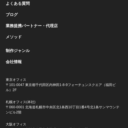
よくある質問
ブログ
業務提携パートナー・代理店
メソッド
制作ジャンル
会社情報
東京オフィス
〒101-0047 東京都千代田区内神田1-8-9
フォーチュンスクエア（福田ビ
ル）2F
札幌オフィス(本社)
〒060-0001 北海道札幌市中央区北1条西10丁目1番4号
北1条サンマウンテ
ンビル2階
大阪オフィス