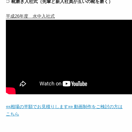
靴磨き入社式（先輩と新入社員が互いの靴を磨く）
平成26年度 水中入社式
««相場の半額でお見積りします»» 動画制作をご検討の方は
こちら