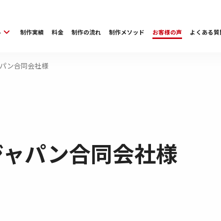
ル
制作実績
料金
制作の流れ
制作メソッド
お客様の声
よくある質
パン合同会社様
ジャパン合同会社様