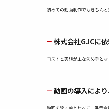
初めての動画制作でもきちんと
株式会社GJCに
コストと実績が主な決め手とな
動画の導入により
動画を流す前と比べて、展示会