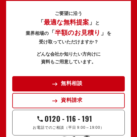
ご要望に沿う
最適な無料提案
「
」
と
半額のお見積り
「
」
業界相場の
を
受け取っていただけますか？
どんな会社か知りたい方向けに
資料もご用意しています。
無料相談
資料請求
0120
-
116
-
191
お電話でのご相談（平日 9:00～19:00）