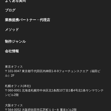
よくある質問
ブログ
業務提携パートナー・代理店
メソッド
制作ジャンル
会社情報
東京オフィス
〒101-0047 東京都千代田区内神田1-8-9
フォーチュンスクエア（福田ビ
ル）2F
札幌オフィス(本社)
〒060-0001 北海道札幌市中央区北1条西10丁目1番4号
北1条サンマウンテ
ンビル2階
大阪オフィス
〒564-0052 大阪府吹田市広芝町１０−８ 董友ビル2階