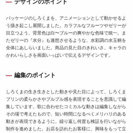
デザインのポイント
パッケージのしろくまを、アニメーションとして動かせるよ
う描き起こし展開しました。カラフルなフルーツやゼリーが
目立つよう、背景色は白〜ブルーの爽やかな色味で統一。ま
たゼリーの『水分』も連想させるような、水彩調の水玉柄を
全体にあしらいました。商品の見た目のきれいさ、キャラの
かわいらしさを画面いっぱいで伝えるデザインです。
編集のポイント
しろくまの生き生きとした動きや見た目によって、しろくま
プリンの柔らかさやプルプル感を表現することを意識して編
集しています。歌に合わせたコミカルな動きは編集しながら
その場で考えたもので、短い時間になるべくメリハリのある
動きが表現できるように、繰り返し何度も検証を行いながら
制作を進めました。お店を訪れたお客様に、興味をもって立