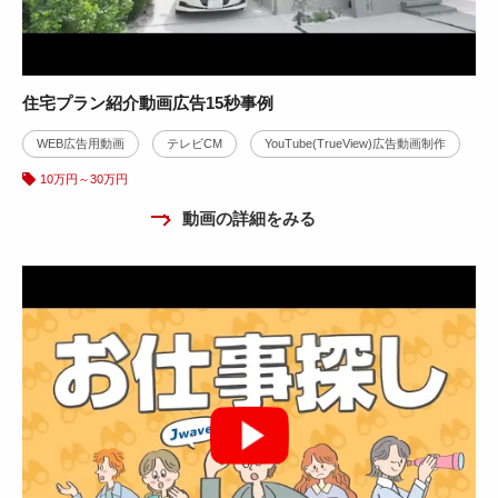
住宅プラン紹介動画広告15秒事例
WEB広告用動画
テレビCM
YouTube(TrueView)広告動画制作
10万円～30万円
動画の詳細をみる