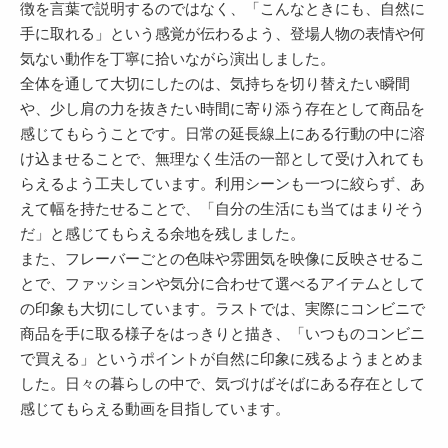
徴を言葉で説明するのではなく、「こんなときにも、自然に
手に取れる」という感覚が伝わるよう、登場人物の表情や何
気ない動作を丁寧に拾いながら演出しました。
全体を通して大切にしたのは、気持ちを切り替えたい瞬間
や、少し肩の力を抜きたい時間に寄り添う存在として商品を
感じてもらうことです。日常の延長線上にある行動の中に溶
け込ませることで、無理なく生活の一部として受け入れても
らえるよう工夫しています。利用シーンも一つに絞らず、あ
えて幅を持たせることで、「自分の生活にも当てはまりそう
だ」と感じてもらえる余地を残しました。
また、フレーバーごとの色味や雰囲気を映像に反映させるこ
とで、ファッションや気分に合わせて選べるアイテムとして
の印象も大切にしています。ラストでは、実際にコンビニで
商品を手に取る様子をはっきりと描き、「いつものコンビニ
で買える」というポイントが自然に印象に残るようまとめま
した。日々の暮らしの中で、気づけばそばにある存在として
感じてもらえる動画を目指しています。