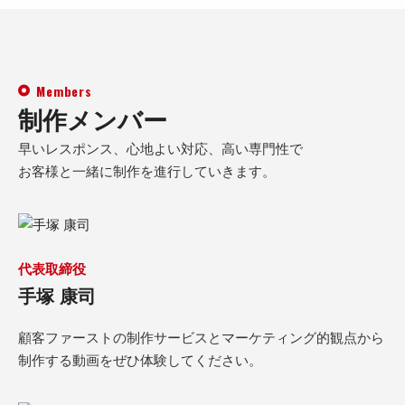
Members
制作メンバー
早いレスポンス、心地よい対応、高い専門性で
お客様と一緒に制作を進行していきます。
代表取締役
手塚 康司
顧客ファーストの制作サービスとマーケティング的観点から
制作する動画をぜひ体験してください。