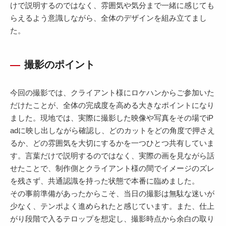
けで説明するのではなく、雰囲気や気分まで一緒に感じても
らえるよう意識しながら、全体のデザインを組み立てまし
た。
撮影のポイント
今回の撮影では、クライアント様にロケハンからご参加いた
だけたことが、全体の完成度を高める大きなポイントになり
ました。現地では、実際に撮影した映像や写真をその場でiP
adに映し出しながら確認し、どのカットをどの角度で押さえ
るか、どの雰囲気を大切にするかを一つひとつ共有していま
す。言葉だけで説明するのではなく、実際の画を見ながら話
せたことで、制作側とクライアント様の間でイメージのズレ
を残さず、共通認識を持った状態で本番に臨めました。
その事前準備があったからこそ、当日の撮影は無駄な迷いが
少なく、テンポよく進められたと感じています。また、仕上
がり段階で入るテロップを想定し、撮影時点から余白の取り