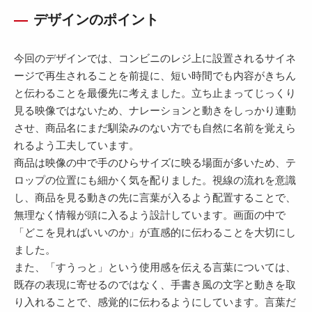
デザインのポイント
今回のデザインでは、コンビニのレジ上に設置されるサイネ
ージで再生されることを前提に、短い時間でも内容がきちん
と伝わることを最優先に考えました。立ち止まってじっくり
見る映像ではないため、ナレーションと動きをしっかり連動
させ、商品名にまだ馴染みのない方でも自然に名前を覚えら
れるよう工夫しています。
商品は映像の中で手のひらサイズに映る場面が多いため、テ
ロップの位置にも細かく気を配りました。視線の流れを意識
し、商品を見る動きの先に言葉が入るよう配置することで、
無理なく情報が頭に入るよう設計しています。画面の中で
「どこを見ればいいのか」が直感的に伝わることを大切にし
ました。
また、「すうっと」という使用感を伝える言葉については、
既存の表現に寄せるのではなく、手書き風の文字と動きを取
り入れることで、感覚的に伝わるようにしています。言葉だ