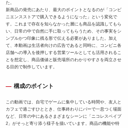
た。
新商品の発売にあたり、最大のポイントとなるのが「コンビ
ニエンスストアで購入できるようになった」という変化で
す。これまで存在を知らなかった層にも商品を認識してもら
い、日常の中で自然に手に取ってもらうため、その事実をシ
ンプルかつ印象に残る形で伝える必要がありました。加え
て、本動画は生活者向けの広告であると同時に、コンビニ各
店舗への導入を後押しする営業ツールとしても活用されるこ
とを想定し、商品価値と販売場所のわかりやすさを両立させ
る目的で制作しています。
構成のポイント
この動画では、自宅でゲームに集中している時間や、友人と
カフェで過ごすひととき、仕事終わりにバーで一息つく場面
など、日常の中にあるさまざまなシーンに「ニコレスベイプ
2」がそっと寄り添う様子を描いています。商品の機能や特