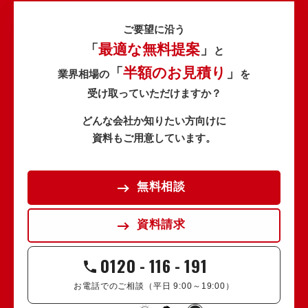
ご要望に沿う
最適な無料提案
「
」
と
半額のお見積り
「
」
業界相場の
を
受け取っていただけますか？
どんな会社か知りたい方向けに
資料もご用意しています。
無料相談
資料請求
0120
-
116
-
191
お電話でのご相談（平日 9:00～19:00）