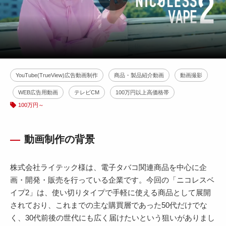
YouTube(TrueView)広告動画制作
商品・製品紹介動画
動画撮影
WEB広告用動画
テレビCM
100万円以上高価格帯
100万円～
動画制作の背景
株式会社ライテック様は、電子タバコ関連商品を中心に企
画・開発・販売を行っている企業です。今回の「ニコレスベ
イプ2」は、使い切りタイプで手軽に使える商品として展開
されており、これまでの主な購買層であった50代だけでな
く、30代前後の世代にも広く届けたいという狙いがありまし