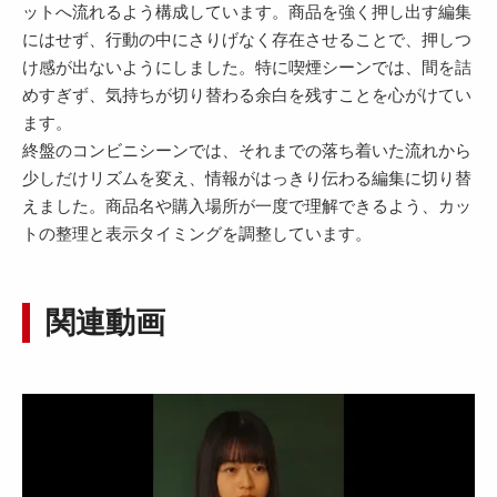
ットへ流れるよう構成しています。商品を強く押し出す編集
にはせず、行動の中にさりげなく存在させることで、押しつ
け感が出ないようにしました。特に喫煙シーンでは、間を詰
めすぎず、気持ちが切り替わる余白を残すことを心がけてい
ます。
終盤のコンビニシーンでは、それまでの落ち着いた流れから
少しだけリズムを変え、情報がはっきり伝わる編集に切り替
えました。商品名や購入場所が一度で理解できるよう、カッ
トの整理と表示タイミングを調整しています。
関連動画