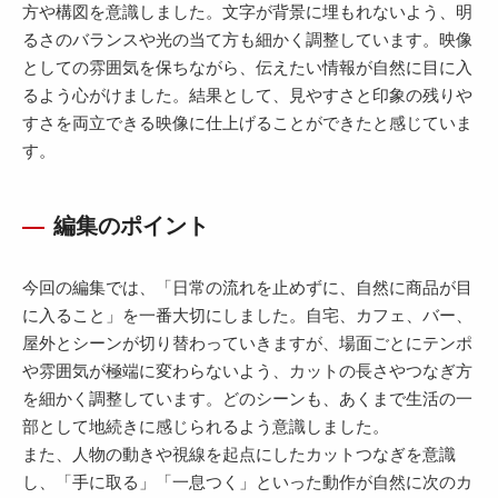
方や構図を意識しました。文字が背景に埋もれないよう、明
るさのバランスや光の当て方も細かく調整しています。映像
としての雰囲気を保ちながら、伝えたい情報が自然に目に入
るよう心がけました。結果として、見やすさと印象の残りや
すさを両立できる映像に仕上げることができたと感じていま
す。
編集のポイント
今回の編集では、「日常の流れを止めずに、自然に商品が目
に入ること」を一番大切にしました。自宅、カフェ、バー、
屋外とシーンが切り替わっていきますが、場面ごとにテンポ
や雰囲気が極端に変わらないよう、カットの長さやつなぎ方
を細かく調整しています。どのシーンも、あくまで生活の一
部として地続きに感じられるよう意識しました。
また、人物の動きや視線を起点にしたカットつなぎを意識
し、「手に取る」「一息つく」といった動作が自然に次のカ