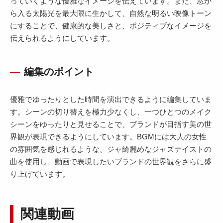
っていくような優雅なイメージを伝えています。また、窓か
ら入る太陽光を最大限に生かして、自然な明るい映像トーン
にすることで、健康的な美しさと、ポジティブなイメージを
伝えられるようにしています。
編集のポイント
優雅でゆったりとした時間を演出できるように編集していま
す。シーンの切り替えを極力少なくし、一つひとつのメイク
シーンをゆったりと見せることで、ブランドが目指す美の世
界観が表現できるようにしています。BGMには大人の女性
の雰囲気を感じれるような、ジャ綺麗めなジャズテイストの
曲を使用し、動画で表現したいブランドの世界観をさらに盛
り上げています。
関連動画