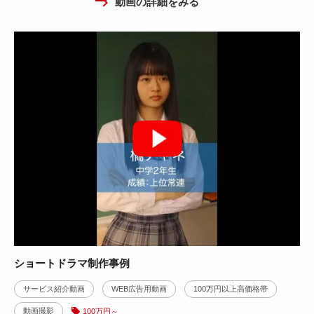
動画の詳細をみる
ショートドラマ制作事例
サービス紹介動画
WEB広告用動画
100万円以上高価格帯
動画撮影
100万円～