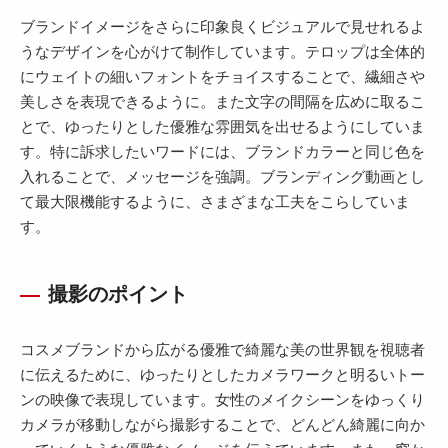
ブランドイメージをさらに印象良くビジュアルで見せれるよ
うなデザインを心がけて制作しています。テロップは全体的
にウェイトの細いフォントをチョイスすることで、繊細さや
美しさを表現できるように。また文字の間隔を広めに取るこ
とで、ゆったりとした優雅な雰囲気を出せるようにしていま
す。特に訴求したいワードには、ブランドカラーと同じ色を
入れることで、メッセージを強調。ブランディング動画とし
て最大限機能するように、さまざまな工夫をこらしていま
す。
撮影のポイント
コスメブランドから広がる優雅で綺麗な美の世界観を視聴者
に伝えるために、ゆったりとしたカメラワークと明るいトー
ンの映像で表現しています。女性のメイクシーンをゆっくり
カメラが移動しながら撮影することで、どんどん綺麗に向か