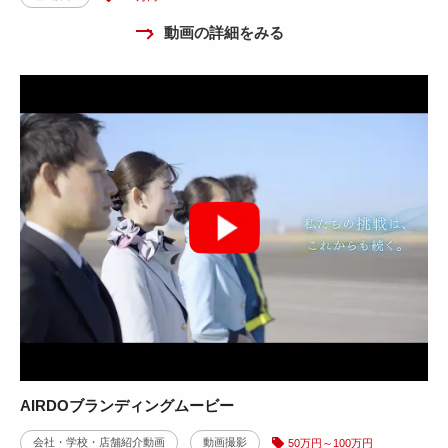
動画の詳細をみる
AIRDOブランディングムービー
会社・学校・店舗紹介動画
動画撮影
50万円～100万円