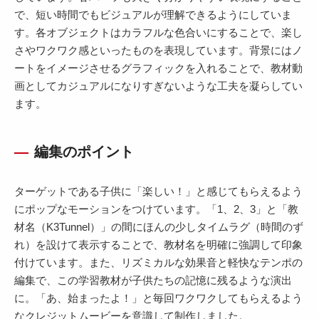
で、短い時間でもビジュアルが理解できるようにしていま
す。各オブジェクトはカラフルな色合いにすることで、楽し
さやワクワク感といったものを表現しています。背景にはノ
ートをイメージさせるグラフィックを入れることで、教材動
画としてカジュアルになりすぎないような工夫を凝らしてい
ます。
編集のポイント
ターゲットである子供に「楽しい！」と感じてもらえるよう
にポップなモーションをつけています。「1、2、3」と「教
材名（K3Tunnel）」の間にほんの少しタイムラグ（時間のず
れ）を設けて表示することで、教材名を明確に強調して印象
付けています。また、リズミカルな効果音と軽快なテンポの
編集で、この学習教材が子供たちの記憶に残るような演出
に。「あ、始まったよ！」と毎回ワクワクしてもらえるよう
なクレジットムービーを意識して制作しました。