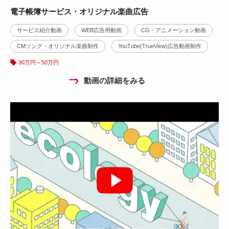
電子帳簿サービス・オリジナル楽曲広告
サービス紹介動画
WEB広告用動画
CG・アニメーション動画
CMソング・オリジナル楽曲制作
YouTube(TrueView)広告動画制作
30万円～50万円
動画の詳細をみる