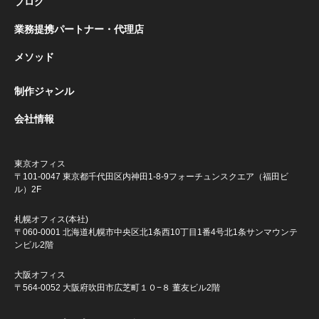
ブログ
業務提携パートナー・代理店
メソッド
制作ジャンル
会社情報
東京オフィス
〒101-0047 東京都千代田区内神田1-8-9
フォーチュンスクエア（福田ビ
ル）2F
札幌オフィス(本社)
〒060-0001 北海道札幌市中央区北1条西10丁目1番4号
北1条サンマウンテ
ンビル2階
大阪オフィス
〒564-0052 大阪府吹田市広芝町１０−８ 董友ビル2階