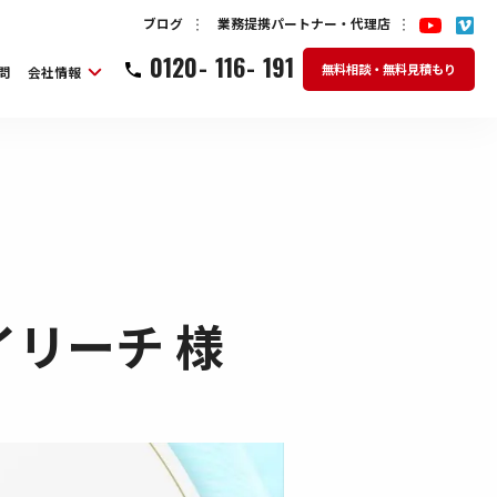
ブログ
業務提携パートナー・代理店
0120
-
116
-
191
無料相談・無料見積もり
問
会社情報
リーチ 様