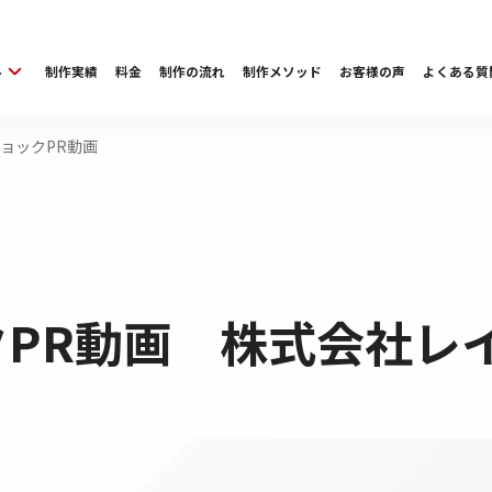
ル
制作実績
料金
制作の流れ
制作メソッド
お客様の声
よくある質
ョックPR動画
PR動画 株式会社レイ