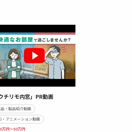
ウチリモ内窓」PR動画
商品・製品紹介動画
CG・アニメーション動画
30万円～50万円