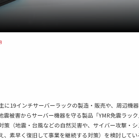
円
主に19インチサーバーラックの製造・販売や、周辺機
地震被害からサーバー機器を守る製品「YMR免震ラック
P対策（地震・台風などの自然災害や、サイバー攻撃・
え、素早く復旧して事業を継続する対策）を検討してい