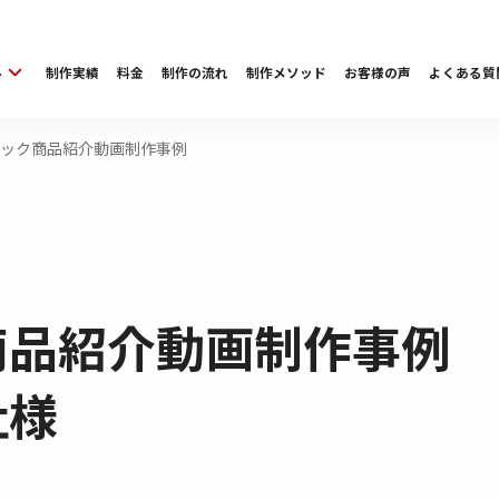
ル
制作実績
料金
制作の流れ
制作メソッド
お客様の声
よくある質
ック商品紹介動画制作事例
商品紹介動画制作事例 
社様