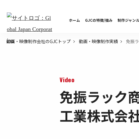
ホーム
GJCの特徴/強み
制作ジャン
免振ラ
動画・映像制作会社のGJCトップ
動画・映像制作実績
Video
免振ラック
工業株式会