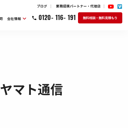
ブログ
業務提携パートナー・代理店
0120
-
116
-
191
無料相談・無料見積もり
問
会社情報
ヤマト通信