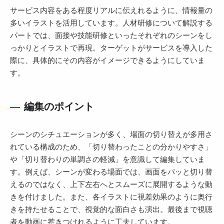
サービス内容をある程度リアルに伝えれるように、情報量の
多いイラストを活用しています。人材研修について解説する
パートでは、面接や技能研修といったそれぞれのシーンをし
っかりとイラストで再現。ターゲットがサービスを導入した
際に、具体的にその内容がイメージできるようにしていま
す。
編集のポイント
シーンのシチュエーションが多く、場面の切り替えが多用さ
れている構成のため、「切り替わったことの分かりやすさ」
や「切り替わりの単調さの軽減」を意識して編集していま
す。例えば、シーンが変わる場面では、画面をパッと切り替
えるのではなく、上下左右へとスムーズに展開するような動
きを付けました。また、各イラストに視差効果のように奥行
きを持たせることで、視覚的な面白さも演出。最後まで視聴
者を動画に惹きつけれるように工夫しています。