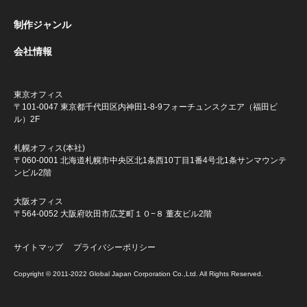
制作ジャンル
会社情報
東京オフィス
〒101-0047 東京都千代田区内神田1-8-9
フォーチュンスクエア（福田ビ
ル）2F
札幌オフィス(本社)
〒060-0001 北海道札幌市中央区北1条西10丁目1番4号
北1条サンマウンテ
ンビル2階
大阪オフィス
〒564-0052 大阪府吹田市広芝町１０−８ 董友ビル2階
サイトマップ
プライバシーポリシー
Copyright © 2011-2022 Global Japan Corporation Co.,Ltd. All Rights Reserved.