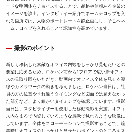
ードな明朝体をチョイスすることで、品格や信頼ある企業の
イメージを演出。インタビュイー紹介でネームテロップを入
れる箇所では、人物のポートレートを静止画にし、そこへネ
ームテロップを入れることで認知性を高めています。
撮影のポイント
新しく移転した素敵なオフィス内観をしっかり見せたいとの
要望に応えるため、ロケハン前から1フロアで広い新オフィ
スの見取り図をいただき、動画内でオフィス全体を見せる導
線やカメラワークの動きを考えました。ロケハン当日は、社
員の方の位置やすれ違うタイミングなど図面では見えなかっ
た部分など、より細かいタイミングを確認しています。撮影
当日は、スタビライザーを使用した移動撮影を実施。オフィ
ス内をまるで内覧しているような感覚で見れるような映像に
しています。全体をスローモーションで撮影することで、編
集時にオフィスのしっかりと見せたいポイントのところをス