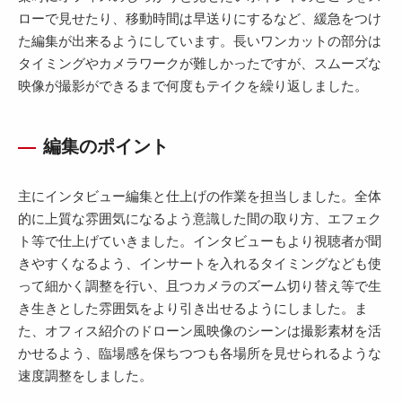
ローで見せたり、移動時間は早送りにするなど、緩急をつけ
た編集が出来るようにしています。長いワンカットの部分は
タイミングやカメラワークが難しかったですが、スムーズな
映像が撮影ができるまで何度もテイクを繰り返しました。
編集のポイント
主にインタビュー編集と仕上げの作業を担当しました。全体
的に上質な雰囲気になるよう意識した間の取り方、エフェク
ト等で仕上げていきました。インタビューもより視聴者が聞
きやすくなるよう、インサートを入れるタイミングなども使
って細かく調整を行い、且つカメラのズーム切り替え等で生
き生きとした雰囲気をより引き出せるようにしました。ま
た、オフィス紹介のドローン風映像のシーンは撮影素材を活
かせるよう、臨場感を保ちつつも各場所を見せられるような
速度調整をしました。