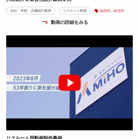
会社・学校・店舗紹介動画
リクルート動画
30万円～50万円
動画の詳細をみる
リクルート用動画制作事例