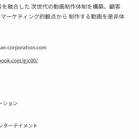
素を融合した 次世代の動画制作体制を構築。顧客
マーケティング的観点から 制作する動画を是非体
n-corporation.com
book.com/gjc00/
ーション
ンターテイメント