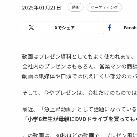
2025年01月21日
動画
マーケティング
Xでシェア
Faca
動画はプレゼン資料としてもよく使われます。
会社内のプレゼンはもちろん、営業マンの商
動画は紙媒体や口頭では伝えにくい部分のカ
そして、今やプレゼンは、会社だけのものでは
最近、「急上昇動画」として話題になってい
「小学6年生が母親にDVDドライブを買って
この動画は、30秒ほどの動画で、プレゼン風