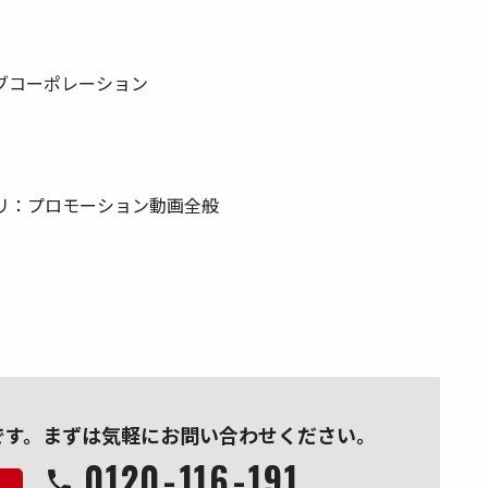
ブコーポレーション
リ：プロモーション動画全般
です。
まずは気軽にお問い合わせください。
0120
-
116
-
191