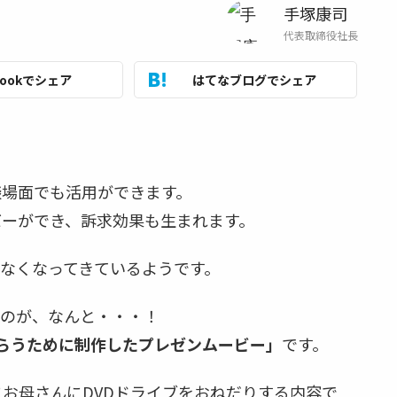
手塚康司
代表取締役社長
bookでシェア
はてなブログでシェア
談場面でも活用ができます。
バーができ、訴求効果も生まれます。
なくなってきているようです。
るのが、なんと・・・！
もらうために制作したプレゼンムービー」
です。
にお母さんにDVDドライブをおねだりする内容で