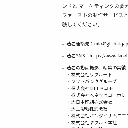
ンドと マーケティングの要
ファーストの制作サービスと
験してください。
著者連絡先：info@global-japa
著者SNS：
https://www.face
著者の動画撮影、編集の実績
・株式会社リクルート
・ソフトバンクグループ
・株式会社NTTドコモ
・株式会社ベネッセコーポレ
・大日本印刷株式会社
・大王製紙株式会社
・株式会社バンダイナムコエ
・株式会社ヤクルト本社