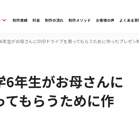
ル
制作実績
料金
制作の流れ
制作メソッド
お客様の声
よくある質
6年生がお母さんにDVDドライブを買ってもらうために作ったプレゼン
学6年生がお母さんに
ってもらうために作