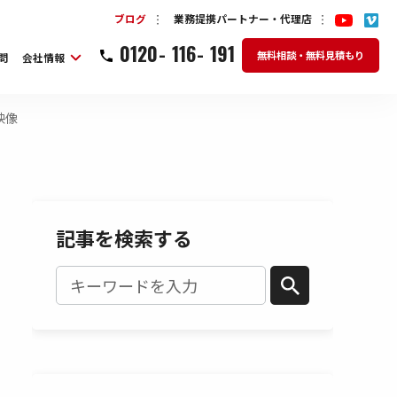
ブログ
業務提携パートナー・代理店
0120
-
116
-
191
無料相談・無料見積もり
問
会社情報
映像
記事を検索する