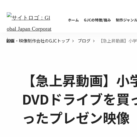
ホーム
GJCの特徴/強み
制作ジャン
【急上昇動画】小学
動画・映像制作会社のGJCトップ
ブログ
【急上昇動画】小
DVDドライブを買
ったプレゼン映像