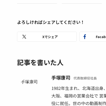
よろしければシェアしてください！
Xでシェア
Faca
記事を書いた人
手塚康司
代表取締役社長
1982年生まれ、北海道出
大阪、福岡の営業会社で 営
役に就任。世の中の動画制作