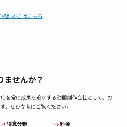
をご検討の方はこちら
りませんか？
対応を常に成果を追求する動画制作会社として、お
ます。ぜひ参考にご覧ください。
得意分野
料金