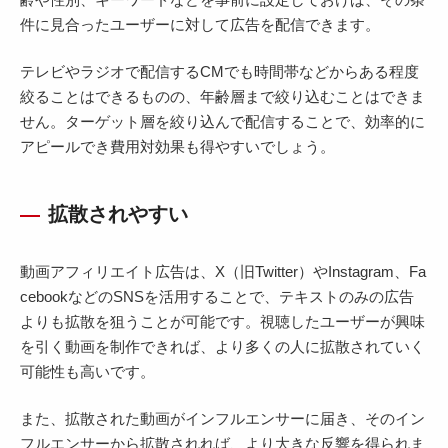
件に見合ったユーザーに対して広告を配信できます。
テレビやラジオで配信するCMでも時間帯などからある程度
絞ることはできるものの、年齢層まで絞り込むことはできま
せん。ターゲット層を絞り込んで配信することで、効率的に
アピールでき費用対効果も得やすいでしょう。
拡散されやすい
動画アフィリエイト広告は、X（旧Twitter）やInstagram、Fa
cebookなどのSNSを活用することで、テキストのみの広告
よりも拡散を狙うことが可能です。視聴したユーザーが興味
を引く動画を制作できれば、より多くの人に拡散されていく
可能性も高いです。
また、拡散された動画がインフルエンサーに届き、そのイン
フルエンサーから拡散されれば、より大きな反響を得られま