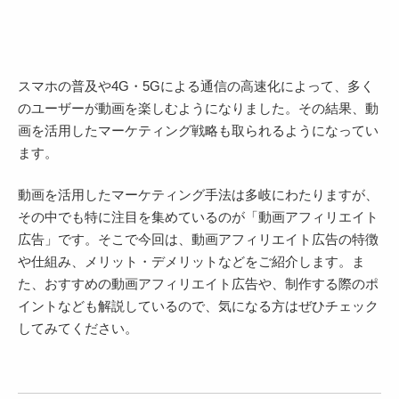
スマホの普及や4G・5Gによる通信の高速化によって、多く
のユーザーが動画を楽しむようになりました。その結果、動
画を活用したマーケティング戦略も取られるようになってい
ます。
動画を活用したマーケティング手法は多岐にわたりますが、
その中でも特に注目を集めているのが「動画アフィリエイト
広告」です。そこで今回は、動画アフィリエイト広告の特徴
や仕組み、メリット・デメリットなどをご紹介します。ま
た、おすすめの動画アフィリエイト広告や、制作する際のポ
イントなども解説しているので、気になる方はぜひチェック
してみてください。