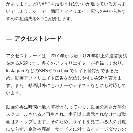
があります。どのASPを活用すればいいか迷っている方も多
いでしょう。そこで、動画アフィリエイト広告の中からおす
すめの配信先を3つご紹介します。
アクセストレード
アクセストレードは、2001年から始まり20年以上の運営実績
を誇るASPです。多くのアフィリエイターが登録しており、
InstagramなどのSNSやYouTubeでサイト登録ができるた
め、動画アフィリエイト広告を配信しやすいASPと言えま
す。また、動画以外にもバナーやテキストなどにも対応して
います。
動画の再生時間は最大30秒となっており、動画の高さが半分
スクロールされると再生され、半分以上表示されなければ動
画はストップします。そのため、サイトを見ている人の邪魔
にならず、企業や商品・サービスに対するイメージダウンの