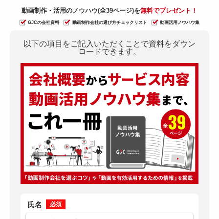
動画制作・活用のノウハウ(全39ページ)を
無料でプレゼント！
GJCの会社資料
動画制作会社の選び方チェックリスト
動画活用ノウハウ集
以下の項目をご記入いただくことで資料をダウン
ロードできます。
氏名
必須