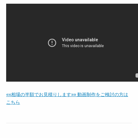
««相場の半額でお見積りします»» 動画制作をご検討の方は
こちら