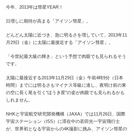
今年、2013年は彗星YEAR！
日増しに期待が高まる「アイソン彗星」。
どんどん太陽に近づき、急に明るさを増していて、2013年11
月29日（金）に太陽に最接近する「アイソン彗星」。
「今世紀最大級の輝き」という予想で肉眼でも見られるそう
です。
太陽に最接近する2013年11月29日（金）午前4時9分（日本
時間）までには明るさもマイナス等級に達し、夜明け前の東
の空に長く尾を引く“ほうき星”の姿が肉眼でも見られるかも
しれません。
NHKと宇宙航空研究開発機構（JAXA）では11月26日、国際
宇宙ステーション（ISS）に滞在中の若田光一宇宙飛行士
が、世界初となる宇宙からの4K撮影に挑み、アイソン彗星の