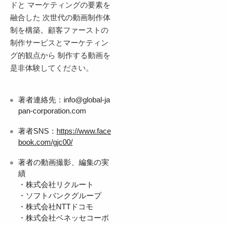
ドと マーケティングの要素を
融合した 次世代の動画制作体
制を構築。顧客ファーストの
制作サービスとマーケティン
グ的観点から 制作する動画を
是非体験してください。
著者連絡先：info@global-ja
pan-corporation.com
著者SNS：
https://www.face
book.com/gjc00/
著者の動画撮影、編集の実
績
・株式会社リクルート
・ソフトバンクグループ
・株式会社NTTドコモ
・株式会社ベネッセコーポ