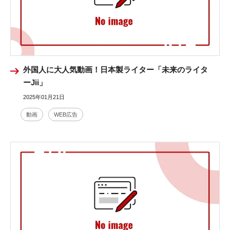
外国人に大人気動画！日本製ライター「未来のライタ
ーJii」
2025年01月21日
動画
WEB広告