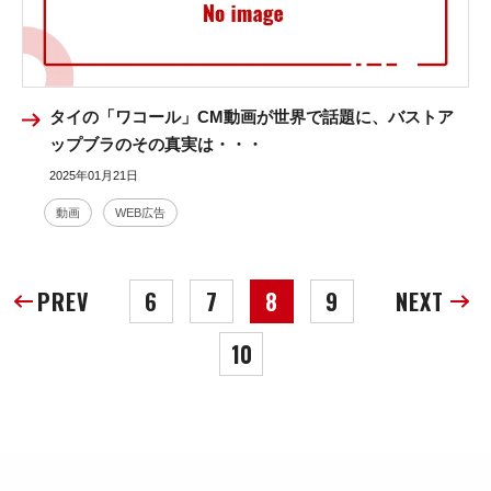
タイの「ワコール」CM動画が世界で話題に、バストア
ップブラのその真実は・・・
2025年01月21日
動画
WEB広告
PREV
6
7
8
9
NEXT
10