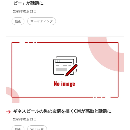
ビー」が話題に
2025年01月21日
動画
マーケティング
ギネスビールの男の友情を描くCMが感動と話題に
2025年01月21日
動画
WEB広告