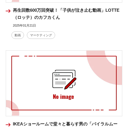
再生回数600万回突破！「子供が泣き止む動画」LOTTE
（ロッテ）のカフカくん
2025年01月21日
動画
マーケティング
IKEAショールームで堂々と暮らす男の「バイラルムー