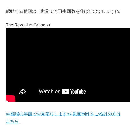
感動する動画は、世界でも再生回数を伸ばす
のでしょうね。
The Reveal to Grandpa
««相場の半額でお見積りします»» 動画制作をご検討の方は
こちら