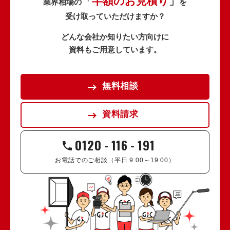
半額のお見積り
「
」
業界相場の
を
受け取っていただけますか？
どんな会社か知りたい方向けに
資料もご用意しています。
無料相談
資料請求
0120
-
116
-
191
お電話でのご相談（平日 9:00～19:00）