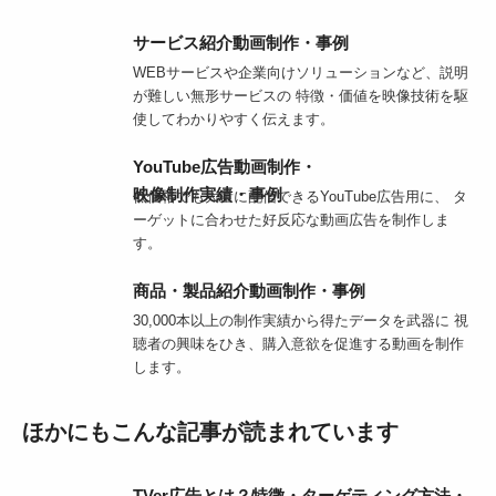
サービス紹介動画制作・事例
WEBサービスや企業向けソリューションなど、説明
が難しい無形サービスの 特徴・価値を映像技術を駆
使してわかりやすく伝えます。
YouTube広告動画制作・
映像制作実績・事例
低価格でも大量に配信できるYouTube広告用に、 タ
ーゲットに合わせた好反応な動画広告を制作しま
す。
商品・製品紹介動画制作・事例
30,000本以上の制作実績から得たデータを武器に 視
聴者の興味をひき、購入意欲を促進する動画を制作
します。
ほかにもこんな記事が読まれています
TVer広告とは？特徴・ターゲティング方法・