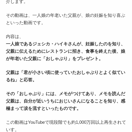
介します。
その動画は、一人娘の年老いた父親が、娘の妊娠を知り喜ぶ
といった動画です。
内容は、
一人娘であるジェシカ・ハイキさんが、妊娠したのを知り、
父親に伝えるためにレストランに招き、食事を終えた後、娘
が年老いた父親に「おしゃぶり」をプレゼント。
父親は「君が小さい頃に使っていたおしゃぶりとよく似てい
るね」と応答。
その「おしゃぶり」には、メモがつけてあり、メモを読んだ
父親は、自分が近いうちにおじいさんになることを知り、感
極まって涙を流すといったものです。
この動画はYouTubeで現段階でも約1,000万回以上再生されて
いす。