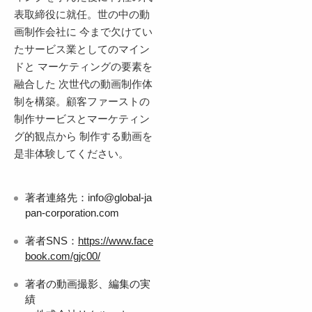
表取締役に就任。世の中の動
画制作会社に 今まで欠けてい
たサービス業としてのマイン
ドと マーケティングの要素を
融合した 次世代の動画制作体
制を構築。顧客ファーストの
制作サービスとマーケティン
グ的観点から 制作する動画を
是非体験してください。
著者連絡先：info@global-ja
pan-corporation.com
著者SNS：
https://www.face
book.com/gjc00/
著者の動画撮影、編集の実
績