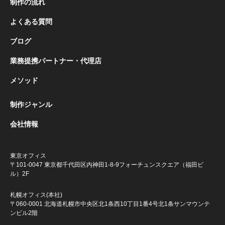
制作の流れ
よくある質問
ブログ
業務提携パートナー・代理店
メソッド
制作ジャンル
会社情報
東京オフィス
〒101-0047 東京都千代田区内神田1-8-9
フォーチュンスクエア（福田ビ
ル）2F
札幌オフィス(本社)
〒060-0001 北海道札幌市中央区北1条西10丁目1番4号
北1条サンマウンテ
ンビル2階