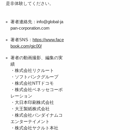
是非体験してください。
著者連絡先：info@global-ja
pan-corporation.com
著者SNS：
https://www.face
book.com/gjc00/
著者の動画撮影、編集の実
績
・株式会社リクルート
・ソフトバンクグループ
・株式会社NTTドコモ
・株式会社ベネッセコーポ
レーション
・大日本印刷株式会社
・大王製紙株式会社
・株式会社バンダイナムコ
エンターテイメント
・株式会社ヤクルト本社