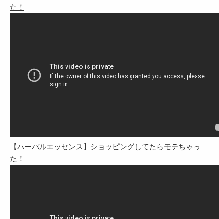
た！
【ハーバルエッセンス】ショッピングしてたらモテちゃっ
た！