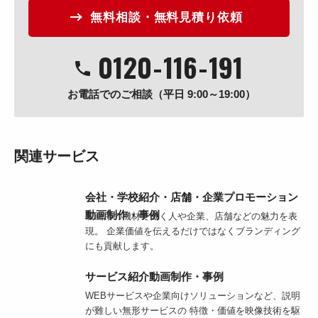
無料相談・無料見積り依頼
0120
-
116
-
191
お電話でのご相談（平日 9:00～19:00）
関連サービス
会社・学校紹介・店舗・企業プロモーション
動画制作・事例
映画用の機材で働く人や企業、店舗などの魅力を表
現。 企業価値を伝えるだけではなくブランディング
にも貢献します。
サービス紹介動画制作・事例
WEBサービスや企業向けソリューションなど、説明
が難しい無形サービスの 特徴・価値を映像技術を駆