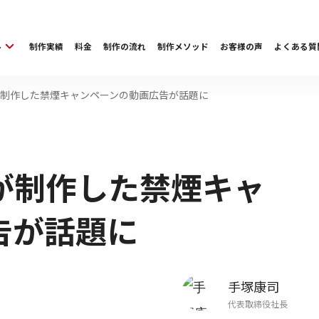
ル
制作実績
料金
制作の流れ
制作メソッド
お客様の声
よくある質
制作した禁煙キャンペーンの動画広告が話題に
が制作した禁煙キャ
告が話題に
手塚康司
代表取締役社長