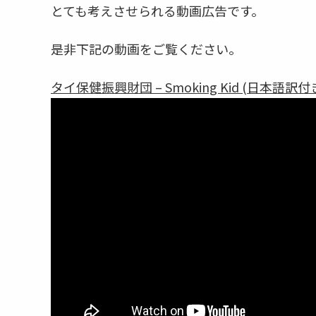
とても考えさせられる動画広告です。
是非下記の動画をご覧ください。
タイ保健振興財団 – Smoking Kid (日本語訳付