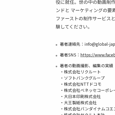
役に就任。世の中の動画制作
ンドと マーケティングの要
ファーストの制作サービスと
験してください。
著者連絡先：info@global-japa
著者SNS：
https://www.face
著者の動画撮影、編集の実績
・株式会社リクルート
・ソフトバンクグループ
・株式会社NTTドコモ
・株式会社ベネッセコーポレ
・大日本印刷株式会社
・大王製紙株式会社
・株式会社バンダイナムコエ
・株式会社ヤクルト本社