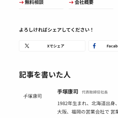
無料相談
会社概要
よろしければシェアしてください！
Xでシェア
Faca
記事を書いた人
手塚康司
代表取締役社長
1982年生まれ、北海道出
大阪、福岡の営業会社で 営