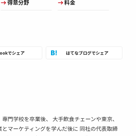
得意分野
料金
bookでシェア
はてなブログでシェア
身、専門学校を卒業後、 大手飲食チェーンや東京、
業とマーケティングを学んだ後に 同社の代表取締