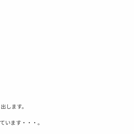
し出します。
ています・・・。