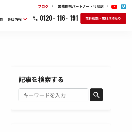
ブログ
業務提携パートナー・代理店
0120
-
116
-
191
無料相談・無料見積もり
問
会社情報
記事を検索する