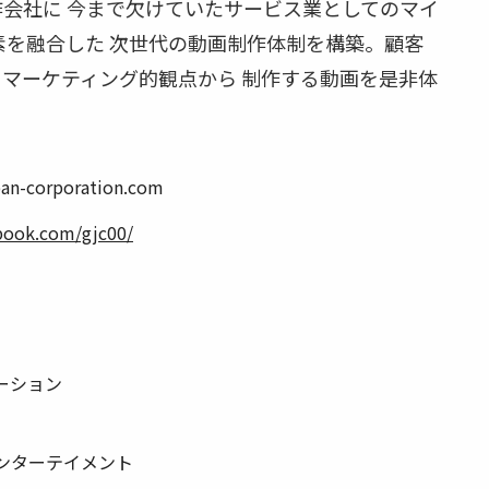
会社に 今まで欠けていたサービス業としてのマイ
素を融合した 次世代の動画制作体制を構築。顧客
マーケティング的観点から 制作する動画を是非体
n-corporation.com
book.com/gjc00/
ーション
ンターテイメント