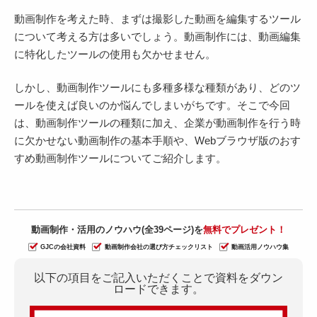
動画制作を考えた時、まずは撮影した動画を編集するツール
について考える方は多いでしょう。動画制作には、動画編集
に特化したツールの使用も欠かせません。
しかし、動画制作ツールにも多種多様な種類があり、どのツ
ールを使えば良いのか悩んでしまいがちです。そこで今回
は、動画制作ツールの種類に加え、企業が動画制作を行う時
に欠かせない動画制作の基本手順や、Webブラウザ版のおす
すめ動画制作ツールについてご紹介します。
動画制作・活用のノウハウ(全39ページ)を
無料でプレゼント！
GJCの会社資料
動画制作会社の選び方チェックリスト
動画活用ノウハウ集
以下の項目をご記入いただくことで資料をダウン
ロードできます。