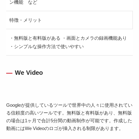
ン機能 など
特徴・メリット
・無料版と有料版がある ・画面とカメラの録画機能あり
・シンプルな操作方法で使いやすい
We Video
Googleが提供しているツールで世界中の人々に使用されてい
る信頼度の高いツールです。無料版と有料版があり、無料版
の場合は1ヶ月で合計5分間の動画制作が可能です。作成した
動画にはWe Videoのロゴが挿入される制限があります。