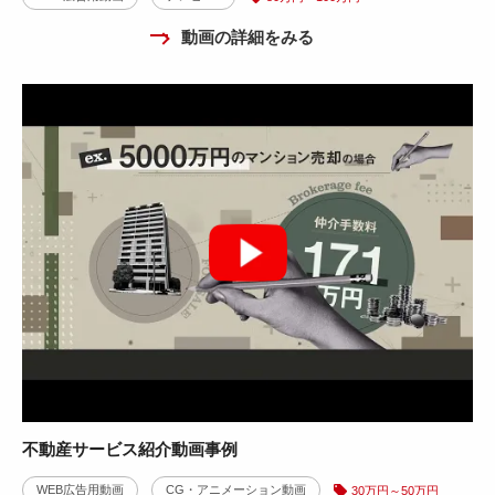
動画の詳細をみる
不動産サービス紹介動画事例
WEB広告用動画
CG・アニメーション動画
30万円～50万円