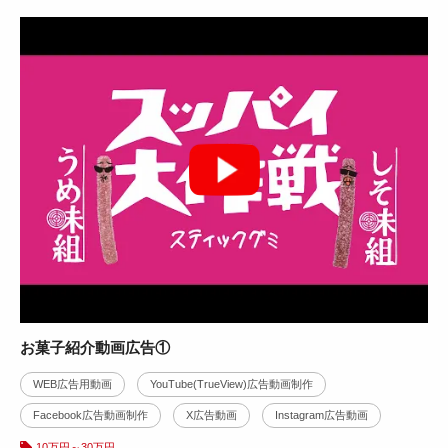
お菓子紹介動画広告①
WEB広告用動画
YouTube(TrueView)広告動画制作
Facebook広告動画制作
X広告動画
Instagram広告動画
10万円～30万円