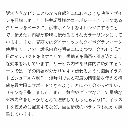
訴求内容がビジュアルから直感的に伝わるような映像デザイ
ンを目指しました。松井証券様のコーポレートカラーである
グリーンをベースに、訴求ポイントをオレンジにすること
で、伝えたい内容が瞬時に伝わるようなカラーリングにして
います。また、冒頭ではダイナミックなタイポグラフィーを
使用することで、訴求内容を明確に伝えつつ、合わせて見た
目のインパクトを出すことで、視聴者を動画へ引き込むよう
な効果を出しています。サービス内容を具体的に紹介するシ
ーンでは、その内容が分かりやすく伝わるような図解イラス
トビジュアルを制作。短時間である程度の情報量を伝える構
成を最大限にサポートできるよう、とにかく分かりやすいデ
ザインを目指しました。また、数字やグラフなど、定量的な
訴求内容をしっかりとみて理解してもらえるように、イラス
トを控えめに配置するなど、画面構成のバランスも細かく調
整しています。