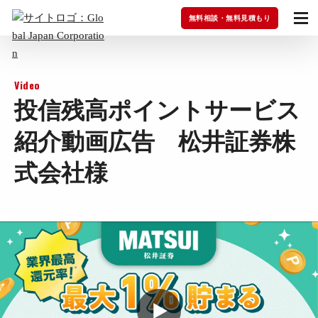
無料相談・無料見積もり
Video
投信残高ポイントサービス
紹介動画広告 松井証券株
式会社様