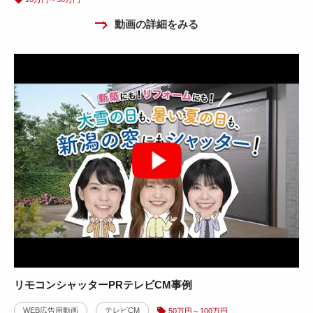
動画の詳細をみる
リモコンシャッターPRテレビCM事例
WEB広告用動画
テレビCM
50万円～100万円