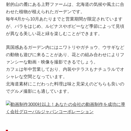
射的山の麓にある上野ファームは、北海道の気候や風土に合
わせた植物が植えられたガーデンです。
毎年4月から10月あたりまでと営業期間が限定されています
が、バラをはじめ、ルピナスやポピーなど季節によって見頃
が異なる美しい花と緑を楽しむことができます。
異国感あるガーデン内にはニワトリやガチョウ、ウサギなど
の動物も遊びに来ることがあり、花との組み合わせによりフ
ァンシーな動画・映像を撮影できるでしょう。
カフェは年中営業しており、内装やテラスもナチュラルでオ
シャレな空間となっています。
北海道素材にこだわった料理は味と見栄えのどちらも良いの
でグルメ撮影にも適しています。