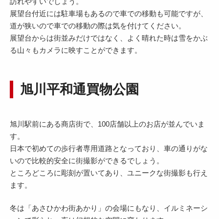
訪れやすいでしょう。
展望台付近には駐車場もあるので車での移動も可能ですが、
道が狭いので車での移動の際は気を付けてください。
展望台からは街並みだけではなく、よく晴れた時は雪をかぶ
る山々もカメラに映すことができます。
旭川平和通買物公園
旭川駅前にある商店街で、100店舗以上のお店が並んでいま
す。
日本で初めての歩行者専用道路となっており、車の通りがな
いので比較的安全に街撮影ができるでしょう。
ところどころに彫刻が置いてあり、ユニークな街撮影も行え
ます。
冬は「あさひかわ街あかり」の会場にもなり、イルミネーシ