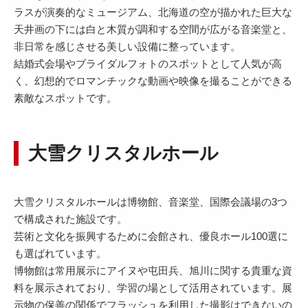
ラスが演奏的なミュージアム、北海道の空が描かれた巨大な
天井画の下には白と木質が調和する空間が広がる音楽堂と、
非日常を感じさせる美しい設備に整っています。
結婚式会場やブライダルフォトのスポットとして人気が高
く、幻想的でロマンチックな動画や映像を撮ることができる
素敵なスポットです。
大雪クリスタルホール
大雪クリスタルホールは博物館、音楽堂、国際会議場の3つ
で構成された施設です。
芸術と文化を振興するために会館され、優良ホール100選に
も選ばれています。
博物館は常用展示にアイヌや屯田兵、旭川に関する貴重な資
料を展示されており、学習の場として活用されています。展
示物の保善の関係でフラッシュを利用した撮影はできないの