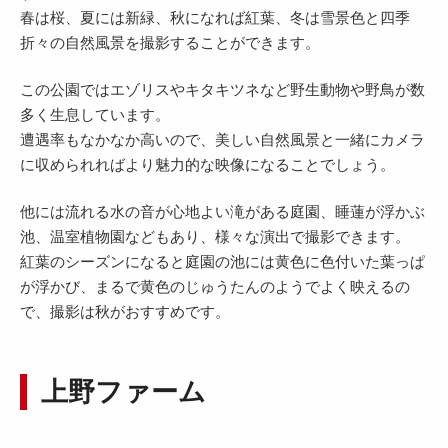
春は桜、夏には新緑、秋になれば紅葉、冬は雪景色と四季
折々の自然風景を撮影することができます。
この公園ではエゾリスやキタキツネなど野生動物や野鳥が数
多く生息しています。
遭遇率もなかなか高いので、美しい自然風景と一緒にカメラ
に収められればより魅力的な映像になることでしょう。
他には流れる水の音が心地よい滝がある庭園、睡蓮が浮かぶ
池、温室植物園などもあり、様々な演出で撮影できます。
紅葉のシーズンになると庭園の池には黄色に色付いた葉っぱ
が浮かび、まるで黄色のじゅうたんのようでよく映えるの
で、撮影は秋がおすすめです。
上野ファーム