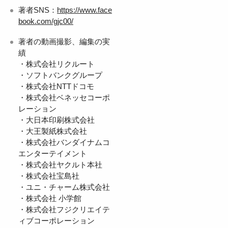
著者SNS：
https://www.face
book.com/gjc00/
著者の動画撮影、編集の実
績
・株式会社リクルート
・ソフトバンクグループ
・株式会社NTTドコモ
・株式会社ベネッセコーポ
レーション
・大日本印刷株式会社
・大王製紙株式会社
・株式会社バンダイナムコ
エンターテイメント
・株式会社ヤクルト本社
・株式会社宝島社
・ユニ・チャーム株式会社
・株式会社 小学館
・株式会社フジクリエイテ
ィブコーポレーション