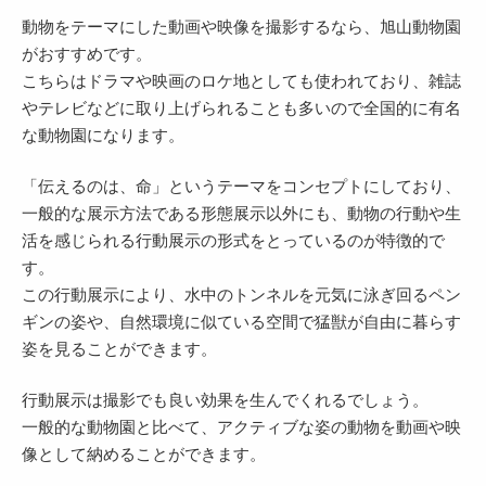
動物をテーマにした動画や映像を撮影するなら、旭山動物園
がおすすめです。
こちらはドラマや映画のロケ地としても使われており、雑誌
やテレビなどに取り上げられることも多いので全国的に有名
な動物園になります。
「伝えるのは、命」というテーマをコンセプトにしており、
一般的な展示方法である形態展示以外にも、動物の行動や生
活を感じられる行動展示の形式をとっているのが特徴的で
す。
この行動展示により、水中のトンネルを元気に泳ぎ回るペン
ギンの姿や、自然環境に似ている空間で猛獣が自由に暮らす
姿を見ることができます。
行動展示は撮影でも良い効果を生んでくれるでしょう。
一般的な動物園と比べて、アクティブな姿の動物を動画や映
像として納めることができます。