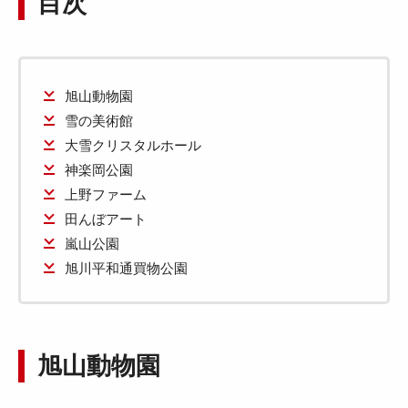
目次
旭山動物園
雪の美術館
大雪クリスタルホール
神楽岡公園
上野ファーム
田んぼアート
嵐山公園
旭川平和通買物公園
旭山動物園