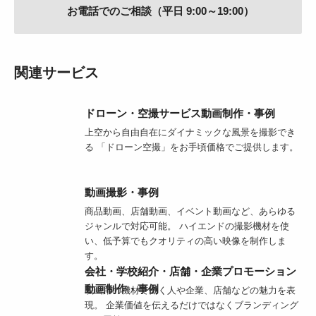
お電話でのご相談（平日 9:00～19:00）
関連サービス
ドローン・空撮サービス動画制作・事例
上空から自由自在にダイナミックな風景を撮影でき
る 「ドローン空撮」をお手頃価格でご提供します。
動画撮影・事例
商品動画、店舗動画、イベント動画など、あらゆる
ジャンルで対応可能。 ハイエンドの撮影機材を使
い、低予算でもクオリティの高い映像を制作しま
す。
会社・学校紹介・店舗・企業プロモーション
動画制作・事例
映画用の機材で働く人や企業、店舗などの魅力を表
現。 企業価値を伝えるだけではなくブランディング