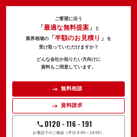
ご要望に沿う
最適な無料提案
「
」
と
半額のお見積り
「
」
業界相場の
を
受け取っていただけますか？
どんな会社か知りたい方向けに
資料もご用意しています。
無料相談
資料請求
0120
-
116
-
191
お電話でのご相談（平日 9:00～19:00）