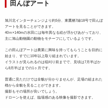
田んぼアート
旭川北インターチェンジより約5分、東鷹栖7線18号で田んぼ
アートを見ることができます。
40ｍ×140mの水田には毎年異なる絵が浮かびあがっており、
主に旭山動物園の動物をモチーフにしているようです。
この田んぼアートは農業に興味を持ってもらうことを目的に
始まり、すでに10年以上取り組まれています。
イラストが見られるのは稲刈り前までで、見頃は7月半ばか
ら8月半ばまでの1ヶ月です。
普通に見ただけでは全貌が分かりませんが、足場の組まれた
櫓から全貌を見ることができます。
撮影もその場所が良いでしょう。
ドローンを使えば、臨場感のある映像を撮影できます。