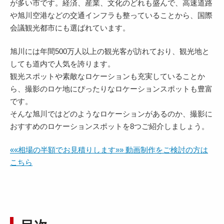
が多い市です。経済、産業、文化のどれも盛んで、高速道路
や旭川空港などの交通インフラも整っていることから、国際
会議観光都市にも選ばれています。
旭川には年間500万人以上の観光客が訪れており、観光地と
しても道内で人気を誇ります。
観光スポットや素敵なロケーションも充実していることか
ら、撮影のロケ地にぴったりなロケーションスポットも豊富
です。
そんな旭川ではどのようなロケーションがあるのか、撮影に
おすすめのロケーションスポットを8つご紹介しましょう。
««相場の半額でお見積りします»» 動画制作をご検討の方は
こちら