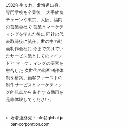
1982年生まれ、北海道出身、
専門学校を卒業後、 大手飲食
チェーンや東京、大阪、福岡
の営業会社で 営業とマーケテ
ィングを学んだ後に 同社の代
表取締役に就任。世の中の動
画制作会社に 今まで欠けてい
たサービス業としてのマイン
ドと マーケティングの要素を
融合した 次世代の動画制作体
制を構築。顧客ファーストの
制作サービスとマーケティン
グ的観点から 制作する動画を
是非体験してください。
著者連絡先：info@global-ja
pan-corporation.com