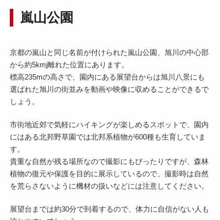
嵐山公園
京都の嵐山と同じ名前が付けられた嵐山公園、旭川の中心部
から約5kmj離れた位置にあります。
標高235mの高さで、園内にある展望台からは旭川八景にも
選ばれた旭川の街並みを動画や映像に収めることができるで
しょう。
市街地近郊で気軽にハイキングが楽しめるスポットで、園内
にはある北邦野草園では北邦系植物が600種も生育していま
す。
貴重な自然が残る場所なので撮影にもぴったりですが、森林
植物の復元や保護を目的に展示しているので、撮影時は自然
を荒らさないように機材の扱いなどには注意してください。
展望台までは約30分で到着するので、体力に自信がない人も