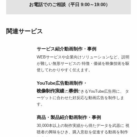
お電話でのご相談（平日 9:00～19:00）
関連サービス
サービス紹介動画制作・事例
WEBサービスや企業向けソリューションなど、説明
が難しい無形サービスの 特徴・価値を映像技術を駆
使してわかりやすく伝えます。
YouTube広告動画制作・
映像制作実績・事例
低価格でも大量に配信できるYouTube広告用に、 タ
ーゲットに合わせた好反応な動画広告を制作しま
す。
商品・製品紹介動画制作・事例
30,000本以上の制作実績から得たデータを武器に 視
聴者の興味をひき、購入意欲を促進する動画を制作