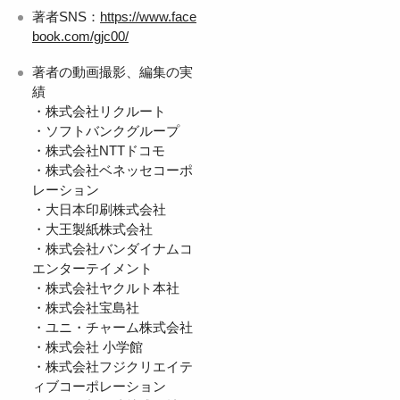
著者SNS：
https://www.face
book.com/gjc00/
著者の動画撮影、編集の実
績
・株式会社リクルート
・ソフトバンクグループ
・株式会社NTTドコモ
・株式会社ベネッセコーポ
レーション
・大日本印刷株式会社
・大王製紙株式会社
・株式会社バンダイナムコ
エンターテイメント
・株式会社ヤクルト本社
・株式会社宝島社
・ユニ・チャーム株式会社
・株式会社 小学館
・株式会社フジクリエイテ
ィブコーポレーション