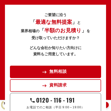
ご要望に沿う
最適な無料提案
「
」
と
半額のお見積り
「
」
業界相場の
を
受け取っていただけますか？
どんな会社か知りたい方向けに
資料もご用意しています。
無料相談
資料請求
0120
-
116
-
191
簡単な質問に答えるだけで見積り&資料請求
はい
いいえ
動画制作は初めてですか？
お電話でのご相談（平日 9:00～19:00）