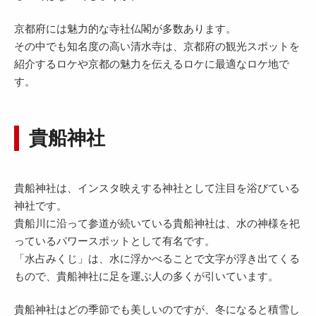
京都府には魅力的な寺社仏閣が多数あります。
その中でも知名度の高い清水寺は、京都府の観光スポットを
紹介するロケや京都の魅力を伝えるロケに最適なロケ地で
す。
貴船神社
貴船神社は、インスタ映えする神社として注目を浴びている
神社です。
貴船川に沿って参道が続いている貴船神社は、水の神様を祀
っているパワースポットとして有名です。
「水占みくじ」は、水に浮かべることで文字が浮き出てくる
もので、貴船神社に足を運ぶ人の多くが引いています。
貴船神社はどの季節でも美しいのですが、冬になると積雪し