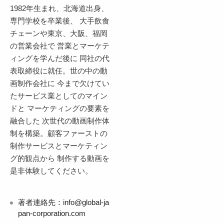
1982年生まれ、北海道出身、
専門学校を卒業後、 大手飲食
チェーンや東京、大阪、福岡
の営業会社で 営業とマーケテ
ィングを学んだ後に 同社の代
表取締役に就任。世の中の動
画制作会社に 今まで欠けてい
たサービス業としてのマイン
ドと マーケティングの要素を
融合した 次世代の動画制作体
制を構築。顧客ファーストの
制作サービスとマーケティン
グ的観点から 制作する動画を
是非体験してください。
著者連絡先：info@global-ja
pan-corporation.com