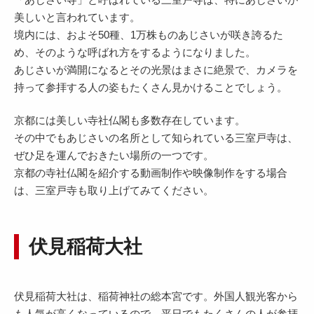
美しいと言われています。
境内には、およそ50種、1万株ものあじさいが咲き誇るた
め、そのような呼ばれ方をするようになりました。
あじさいが満開になるとその光景はまさに絶景で、カメラを
持って参拝する人の姿もたくさん見かけることでしょう。
京都には美しい寺社仏閣も多数存在しています。
その中でもあじさいの名所として知られている三室戸寺は、
ぜひ足を運んでおきたい場所の一つです。
京都の寺社仏閣を紹介する動画制作や映像制作をする場合
は、三室戸寺も取り上げてみてください。
伏見稲荷大社
伏見稲荷大社は、稲荷神社の総本宮です。外国人観光客から
も人気が高くなっているので、平日でもたくさんの人が参拝