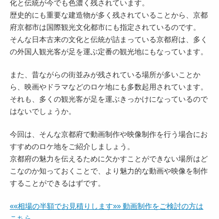
化と伝統が今でも色濃く残されています。
歴史的にも重要な建造物が多く残されていることから、京都
府京都市は国際観光文化都市にも指定されているのです。
そんな日本古来の文化と伝統が詰まっている京都府は、多く
の外国人観光客が足を運ぶ定番の観光地にもなっています。
また、昔ながらの街並みが残されている場所が多いことか
ら、映画やドラマなどのロケ地にも多数起用されています。
それも、多くの観光客が足を運ぶきっかけになっているので
はないでしょうか。
今回は、そんな京都府で動画制作や映像制作を行う場合にお
すすめのロケ地をご紹介しましょう。
京都府の魅力を伝えるために欠かすことができない場所はど
こなのか知っておくことで、より魅力的な動画や映像を制作
することができるはずです。
««相場の半額でお見積りします»» 動画制作をご検討の方は
こちら