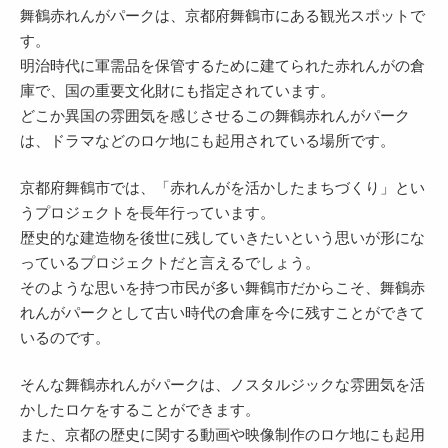
舞鶴赤れんがパークは、京都府舞鶴市にある観光スポットで
す。
明治時代に軍需品を保管するために建てられた赤れんがの倉
庫で、国の重要文化財にも指定されています。
どこか異国の雰囲気を感じさせるこの舞鶴赤れんがパーク
は、ドラマなどのロケ地にも起用されている場所です。
京都府舞鶴市では、「赤れんがを活かしたまちづくり」とい
うプロジェクトを長年行っています。
歴史的な建造物を後世に残していきたいという思いが形にな
っているプロジェクトだと言えるでしょう。
そのような思いを持つ市民が多い舞鶴市だからこそ、舞鶴赤
れんがパークとして古い時代の倉庫を今に残すことができて
いるのです。
そんな舞鶴赤れんがパークは、ノスタルジックな雰囲気を活
かしたロケをすることができます。
また、京都の歴史に関する動画や映像制作のロケ地にも起用