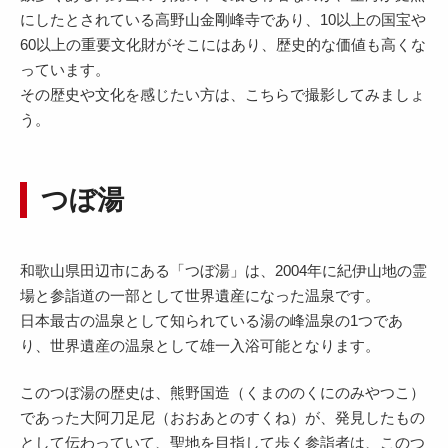
にしたとされている高野山金剛峰寺であり、10以上の国宝や
60以上の重要文化財がそこにはあり、歴史的な価値も高くな
っています。
その歴史や文化を感じたい方は、こちらで撮影してみましょ
う。
つぼ湯
和歌山県田辺市にある「つぼ湯」は、2004年に紀伊山地の霊
場と参詣道の一部として世界遺産になった温泉です。
日本最古の温泉として知られている湯の峰温泉の1つであ
り、世界遺産の温泉として雄一入浴可能となります。
このつぼ湯の歴史は、熊野国造（くまののくにのみやつこ）
であった大阿刀足尼（おおあとのすくね）が、発見したもの
として伝わっていて、聖地を目指して歩く参詣者は、このつ