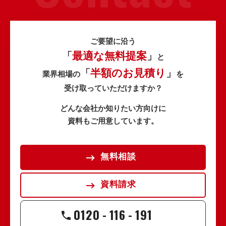
ご要望に沿う
最適な無料提案
「
」
と
半額のお見積り
「
」
業界相場の
を
受け取っていただけますか？
どんな会社か知りたい方向けに
資料もご用意しています。
無料相談
資料請求
0120
-
116
-
191