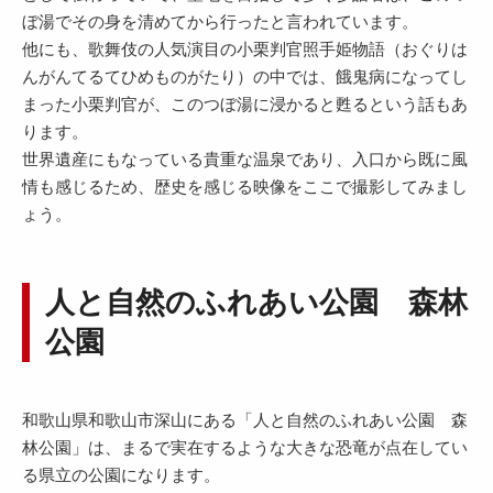
ぼ湯でその身を清めてから行ったと言われています。
他にも、歌舞伎の人気演目の小栗判官照手姫物語（おぐりは
んがんてるてひめものがたり）の中では、餓鬼病になってし
まった小栗判官が、このつぼ湯に浸かると甦るという話もあ
ります。
世界遺産にもなっている貴重な温泉であり、入口から既に風
情も感じるため、歴史を感じる映像をここで撮影してみまし
ょう。
人と自然のふれあい公園 森林
公園
和歌山県和歌山市深山にある「人と自然のふれあい公園 森
林公園」は、まるで実在するような大きな恐竜が点在してい
る県立の公園になります。