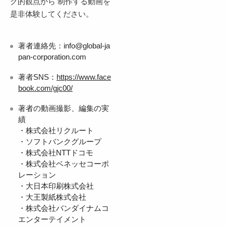
グ的観点から 制作する動画を
是非体験してください。
著者連絡先：info@global-ja
pan-corporation.com
著者SNS：
https://www.face
book.com/gjc00/
著者の動画撮影、編集の実
績
・株式会社リクルート
・ソフトバンクグループ
・株式会社NTTドコモ
・株式会社ベネッセコーポ
レーション
・大日本印刷株式会社
・大王製紙株式会社
・株式会社バンダイナムコ
エンターテイメント