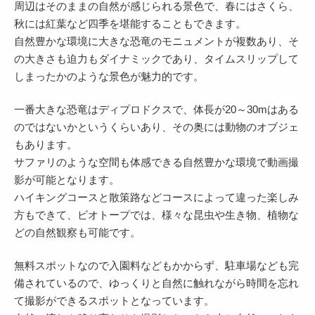
周辺はそのままの自然が感じられる景色で、春にはさくら、
秋には紅葉など四季を堪能することもできます。
自然豊かな環境に大きな恐竜のモニュメントが複数あり、そ
の大きさも迫力もダイナミックであり、タイムスリップして
しまったかのような景色が魅力的です。
一番大きな恐竜はディプロドクスで、体長が20～30mはある
のではないかというくらいあり、その奥には動物のオブジェ
もあります。
サファリのような空間も体感できる自然豊かな環境で動画撮
影が可能となります。
ハイキングコースと散策路などコースによって違った楽しみ
方もできて、ビオトープでは、様々な昆虫や生き物、植物な
どの自然観察も可能です。
無料スポットなので入園料などもかからず、駐車場なども完
備されているので、ゆっくりと自然に触れながら時間を忘れ
て撮影ができるスポットとなっています。