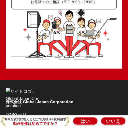
お電話でのご相談（平日 9:00～19:00）
株式会社 Global Japan Corporation
TOPページ
簡単な質問に答えるだけで見積り&資料請求
はい
いいえ
動画制作は初めてですか？
特長