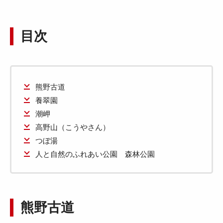
目次
熊野古道
養翠園
潮岬
高野山（こうやさん）
つぼ湯
人と自然のふれあい公園 森林公園
熊野古道