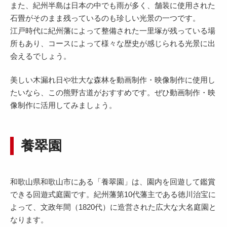
また、紀州半島は日本の中でも雨が多く、舗装に使用された
石畳がそのまま残っているのも珍しい光景の一つです。
江戸時代に紀州藩によって整備された一里塚が残っている場
所もあり、コースによって様々な歴史が感じられる光景に出
会えるでしょう。
美しい木漏れ日や壮大な森林を動画制作・映像制作に使用し
たいなら、この熊野古道がおすすめです。ぜひ動画制作・映
像制作に活用してみましょう。
養翠園
和歌山県和歌山市にある「養翠園」は、園内を回遊して鑑賞
できる回遊式庭園です。紀州藩第10代藩主である徳川治宝に
よって、文政年間（1820代）に造営された広大な大名庭園と
なります。