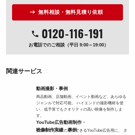
無料相談・無料見積り依頼
0120
-
116
-
191
お電話でのご相談（平日 9:00～19:00）
関連サービス
動画撮影・事例
商品動画、店舗動画、イベント動画など、あらゆる
ジャンルで対応可能。 ハイエンドの撮影機材を使
い、低予算でもクオリティの高い映像を制作しま
す。
YouTube広告動画制作・
映像制作実績・事例
低価格でも大量に配信できるYouTube広告用に、 タ