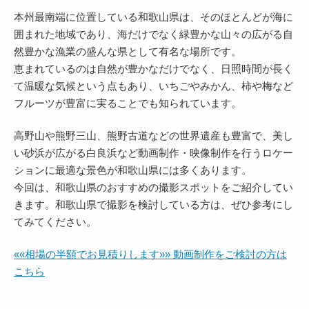
本州最南端に位置している和歌山県は、そのほとんどが海に
囲まれた地域であり、海だけでなく緑豊かな山々の広がる自
然豊かな漁業の盛んな県として有名な場所です。
恵まれているのは自然が豊かなだけでなく、日照時間が長く
て温暖な気候という点もあり、いちごやみかん、柿や梅など
フルーツが豊富に実ることでも知られています。
高野山や熊野三山、熊野古道などの世界遺産も豊富で、美し
い砂浜が広がる白良浜など動画制作・映像制作を行うロケー
ションに最適な景色が和歌山県には多くあります。
今回は、和歌山県のおすすめの撮影スポットをご紹介してい
きます。和歌山県で撮影を検討している方は、ぜひ参考にし
てみてください。
««相場の半額でお見積りします»» 動画制作をご検討の方は
こちら