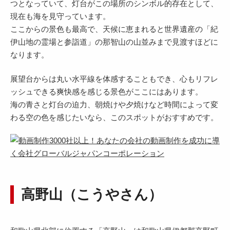
つとなっていて、灯台がこの場所のシンボル的存在として、
現在も海を見守っています。
ここからの景色も最高で、天候に恵まれると世界遺産の「紀
伊山地の霊場と参詣道」の那智山の山並みまで見渡すほどに
なります。
展望台からは丸い水平線を体感することもでき、心もリフレ
ッシュできる爽快感を感じる景色がここにはあります。
海の青さと灯台の迫力、朝焼けや夕焼けなど時間によって変
わる空の色を感じたいなら、このスポットがおすすめです。
高野山（こうやさん）