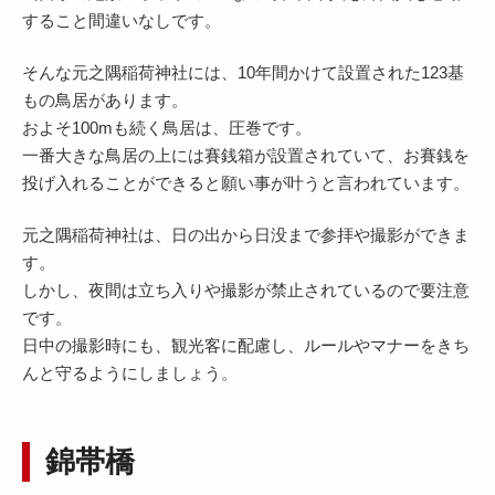
すること間違いなしです。
そんな元之隅稲荷神社には、10年間かけて設置された123基
もの鳥居があります。
およそ100mも続く鳥居は、圧巻です。
一番大きな鳥居の上には賽銭箱が設置されていて、お賽銭を
投げ入れることができると願い事が叶うと言われています。
元之隅稲荷神社は、日の出から日没まで参拝や撮影ができま
す。
しかし、夜間は立ち入りや撮影が禁止されているので要注意
です。
日中の撮影時にも、観光客に配慮し、ルールやマナーをきち
んと守るようにしましょう。
錦帯橋