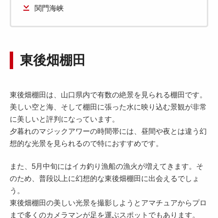
関門海峡
東後畑棚田
東後畑棚田は、山口県内で有数の絶景を見られる棚田です。
美しい空と海、そして棚田に張った水に映り込む景観が非常
に美しいと評判になっています。
夕暮れのマジックアワーの時間帯には、昼間や夜とは違う幻
想的な光景を見られるので特におすすめです。
また、5月中旬にはイカ釣り漁船の漁火が増えてきます。そ
のため、普段以上に幻想的な東後畑棚田に出会えるでしょ
う。
東後畑棚田の美しい光景を撮影しようとアマチュアからプロ
まで多くのカメラマンが足を運ぶスポットでもあります。