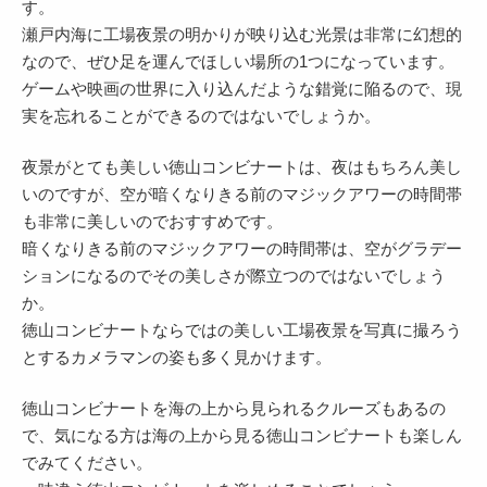
す。
瀬戸内海に工場夜景の明かりが映り込む光景は非常に幻想的
なので、ぜひ足を運んでほしい場所の1つになっています。
ゲームや映画の世界に入り込んだような錯覚に陥るので、現
実を忘れることができるのではないでしょうか。
夜景がとても美しい徳山コンビナートは、夜はもちろん美し
いのですが、空が暗くなりきる前のマジックアワーの時間帯
も非常に美しいのでおすすめです。
暗くなりきる前のマジックアワーの時間帯は、空がグラデー
ションになるのでその美しさが際立つのではないでしょう
か。
徳山コンビナートならではの美しい工場夜景を写真に撮ろう
とするカメラマンの姿も多く見かけます。
徳山コンビナートを海の上から見られるクルーズもあるの
で、気になる方は海の上から見る徳山コンビナートも楽しん
でみてください。