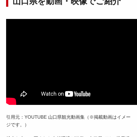
山口県を動画・映像でご紹介
引用元：YOUTUBE 山口県観光動画集（※掲載動画はイメー
ジです。）