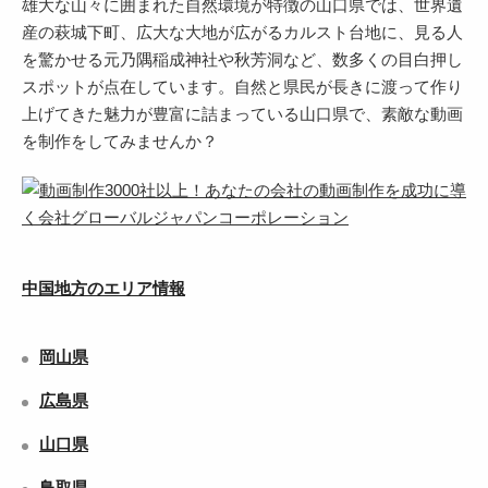
雄大な山々に囲まれた自然環境が特徴の山口県では、世界遺
産の萩城下町、広大な大地が広がるカルスト台地に、見る人
を驚かせる元乃隅稲成神社や秋芳洞など、数多くの目白押し
スポットが点在しています。自然と県民が長きに渡って作り
上げてきた魅力が豊富に詰まっている山口県で、素敵な動画
を制作をしてみませんか？
中国地方のエリア情報
岡山県
広島県
山口県
鳥取県