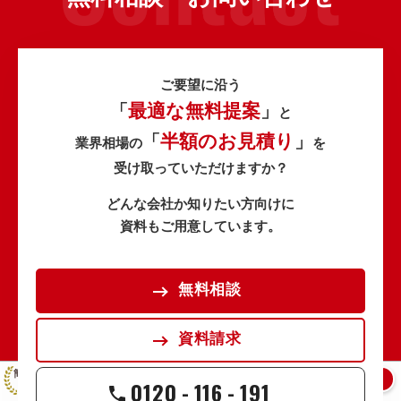
ご要望に沿う
最適な無料提案
「
」
と
半額のお見積り
「
」
業界相場の
を
受け取っていただけますか？
どんな会社か知りたい方向けに
資料もご用意しています。
無料相談
資料請求
簡単な質問に答えるだけで見積り&資料請求
はい
いいえ
0120
-
116
-
191
動画制作は初めてですか？