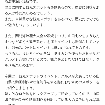
る歴史深い場所です。
歴史に関する観光スポットも多数あるので、歴史に興味があ
る人は特に楽しめるでしょう。
また、自然豊かな観光スポットもあるので、歴史だけではな
い魅力もつまっています。
また、関門海峡花火大会や萩焼まつり、山口七夕ちょうちん
まつなど多くの観光客が足を運ぶイベントも開催されていま
す。観光スポットにイベントに魅力が溢れてるのです。
もちろん、ういろうや瓦そば、夏ミカンを使ったお菓子など
グルメも充実しているので、観光を楽しむだけではなく、グ
ルメも楽しめます。
今回は、観光スポットやイベント、グルメが充実している山
口県で動画制作や映像制作をする際におすすめのスポットを
ご紹介しましょう。
魅力的なロケ地をピックアップして紹介していくので、山口
県で動画制作や映像制作を検討している人の参考になれば幸