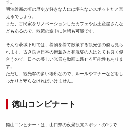
す。
明治維新の頃の歴史が好きな人には堪らないスポットだと言
えるでしょう。
また、古民家をリノベーションしたカフェやお土産屋さんな
どもあるので、散策の途中に休憩も可能です。
そんな萩城下町では、着物を着て散策する観光伽の姿も見ら
れます。古き良き日本の街並みと和服姿の人はとても良く似
合うので、日本の美しい光景を動画に残せる可能性もありま
す。
ただし、観光客の多い場所なので、ルールやマナーなどをし
っかりと守らなければいけません。
徳山コンビナート
徳山コンビナートは、山口県の夜景観賞スポットの1つで