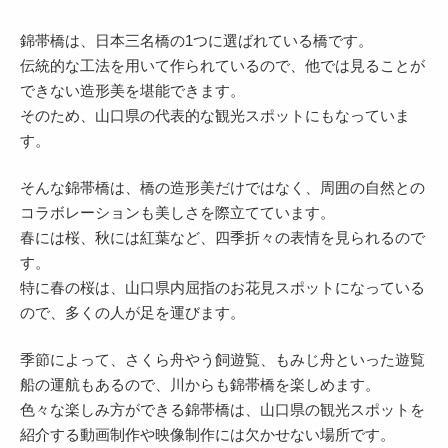
錦帯橋は、日本三名橋の1つに選ばれている橋です。
伝統的な工法を用いて作られているので、他では見ることが
できない造形美を堪能できます。
そのため、山口県の代表的な観光スポットにもなっていま
す。
そんな錦帯橋は、橋の造形美だけではなく、周囲の自然との
コラボレーションも美しさを際立てています。
春には桜、秋には紅葉など、四季折々の表情を見られるので
す。
特に春の桜は、山口県内屈指のお花見スポットになっている
ので、多くの人が足を運びます。
季節によって、さくら舟やう飼遊覧、もみじ舟といった遊覧
船の運航もあるので、川からも錦帯橋を楽しめます。
色々な楽しみ方ができる錦帯橋は、山口県の観光スポットを
紹介する動画制作や映像制作には欠かせない場所です。