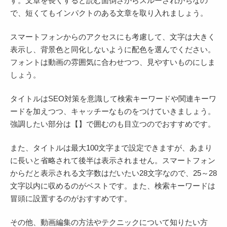
す。文章を長くすると読む面倒さからスルーされがちなの
で、短くてもインパクトのある文章を取り入れましょう。
スマートフォンからのアクセスにも考慮して、文字は大きく
表示し、背景色と同化しないように配色を選んでください。
フォントは動画の雰囲気に合わせつつ、見やすいものにしま
しょう。
タイトルはSEO対策を意識して検索キーワードや関連キーワ
ードを加えつつ、キャッチーなものをつけていきましょう。
強調したい部分は【】で囲むのも目立つのでおすすめです。
また、タイトルは最大100文字まで設定できますが、あまり
に長いと省略されて後半は表示されません。スマートフォン
からだと表示される文字数はだいたい28文字なので、25～28
文字以内に収めるのがベストです。また、検索キーワードは
冒頭に設置するのがおすすめです。
その他、動画編集の方法やテクニックについて知りたい方