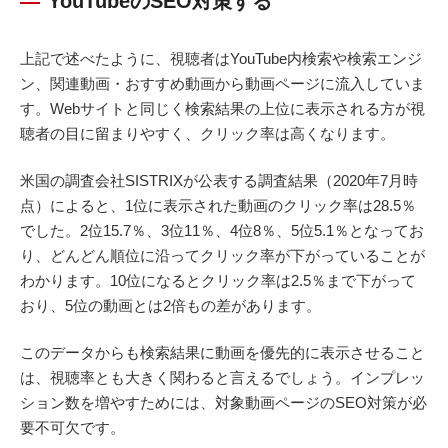
YouTubeのSEO対策する
上記で述べたように、視聴者はYouTube内検索や検索エンジ
ン、関連動画・おすすめ動画から動画ページに流入していま
す。Webサイトと同じく検索結果の上位に表示される方が視
聴者の目に留まりやすく、クリック率は高くなります。
米国の調査会社SISTRIXが公表する調査結果（2020年7月時
点）によると、1位に表示された動画のクリック率は28.5％
でした。2位15.7％、3位11％、4位8％、5位5.1％となってお
り、どんどん順位に沿ってクリック率が下がっていることが
わかります。10位になるとクリック率は2.5％まで下がって
おり、5位の動画とは2倍もの差があります。
このデータからも検索結果に動画を優先的に表示させること
は、視聴率とも大きく関わると言えるでしょう。インプレッ
ション数を増やすためには、対象動画ページのSEO対策が必
要不可欠です。