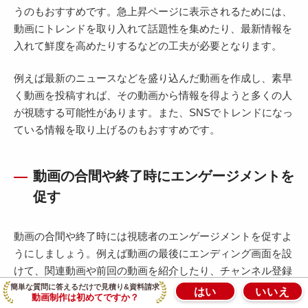
うのもおすすめです。急上昇ページに表示されるためには、
動画にトレンドを取り入れて話題性を集めたり、最新情報を
入れて鮮度を高めたりするなどの工夫が必要となります。
例えば最新のニュースなどを盛り込んだ動画を作成し、素早
く動画を投稿すれば、その動画から情報を得ようと多くの人
が視聴する可能性があります。また、SNSでトレンドになっ
ている情報を取り上げるのもおすすめです。
動画の合間や終了時にエンゲージメントを
促す
動画の合間や終了時には視聴者のエンゲージメントを促すよ
うにしましょう。例えば動画の最後にエンディング画面を設
けて、関連動画や前回の動画を紹介したり、チャンネル登録
のアイコンを設置したりします。動画を見て気に入ったユー
簡単な質問に答えるだけで見積り&資料請求
はい
いいえ
動画制作は初めてですか？
ザーがエンディング画面をきっかけに別の動画を視聴した