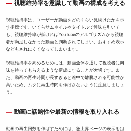
視聴維持率を意識して動画の構成を考える
視聴維持率は、ユーザーが動画をどのくらい見続けたかを示
す指標です。いくらサムネイルやタイトルで興味を引いて
も、視聴維持率が低ければYouTubeのアルゴリズムから視聴
者が満足しなかった動画と判断されてしまい、おすすめ表示
などもされにくくなってしまいます。
視聴維持率を高めるためには、動画全体を通して視聴者に興
味を持ってもらえるような構成にすることが大切です。ま
た、動画の再生時間が長すぎると途中で離脱される可能性が
高いため、ムダに再生時間を伸ばさないように注意しましょ
う。
動画に話題性や最新の情報を取り入れる
動画の再生回数を伸ばすためには、急上昇ページの表示を狙