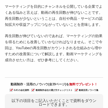
マーケティングを目的にチャンネルを公開している企業でよ
くある悩みと言えば、動画の再生回数が伸びないことです。
再生回数が少ないということは、自社や商品・サービスの認
知拡大や収益アップにつながっていないことを意味します。
再生回数が伸びていないのであれば、マーケティングの効果
を得るためにも改善していかなければなりません。そこで今
回は、YouTubeの再生回数がカウントされる仕組みから増や
すための改善策について解説します。動画マーケティングを
成功させたい方は、ぜひ参考にしてください。
動画制作・活用のノウハウ(全39ページ)を
無料でプレゼント！
GJCの会社資料
動画制作会社の選び方チェックリスト
動画活用ノウハウ集
以下の項目をご記入いただくことで資料をダウン
ロードできます。